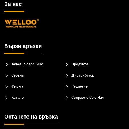
За нас
Бързи връзки
Начална страница
Продукти
Сервиз
Дистрибутор
Фирма
Решение
Каталог
Свържете Се с Нас
Останете на връзка