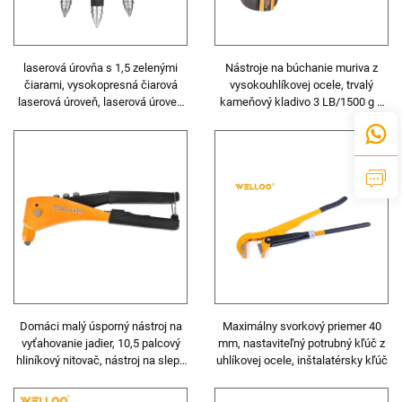
laserová úrovňa s 1,5 zelenými
Nástroje na búchanie muriva z
čiarami, vysokopresná čiarová
vysokouhlíkovej ocele, trvalý
laserová úroveň, laserová úroveň
kameňový kladivo 3 LB/1500 g s
napájaná batériou
rukoväťou z skleneného vlákna
Domáci malý úsporný nástroj na
Maximálny svorkový priemer 40
vyťahovanie jadier, 10,5 palcový
mm, nastaviteľný potrubný kľúč z
hliníkový nitovač, nástroj na slepé
uhlíkovej ocele, inštalatérsky kľúč
nity