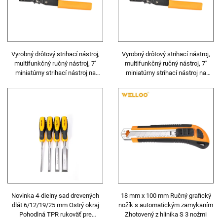
Vyrobný drôtový strihací nástroj,
Vyrobný drôtový strihací nástroj,
multifunkčný ručný nástroj, 7''
multifunkčný ručný nástroj, 7''
miniatúrny strihací nástroj na
miniatúrny strihací nástroj na
odstraňovanie izolácie a strihanie
odstraňovanie izolácie a strihanie
Novinka 4-dielny sad drevených
18 mm x 100 mm Ručný grafický
dlát 6/12/19/25 mm Ostrý okraj
nožík s automatickým zamykaním
Pohodlná TPR rukoväť pre
Zhotovený z hliníka S 3 nožmi