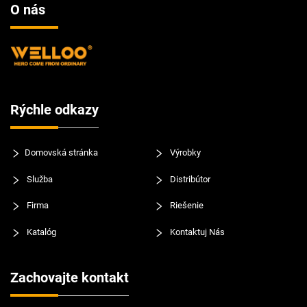
O nás
Rýchle odkazy
Domovská stránka
Výrobky
Služba
Distribútor
Firma
Riešenie
Katalóg
Kontaktuj Nás
Zachovajte kontakt