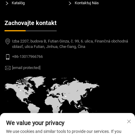
Katalóg
Kontaktuj Nás
Zachovajte kontakt
Izba 2207, budova B, Futian Ginza, č. 99, 6. ulica, Finančná obchodná
oblasť, ulica Futian, Jinhua, Che-ťiang, Čína
+86-13017966766
[email protected]
We value your privacy
We use cookies and similar tools to provide our services. If you