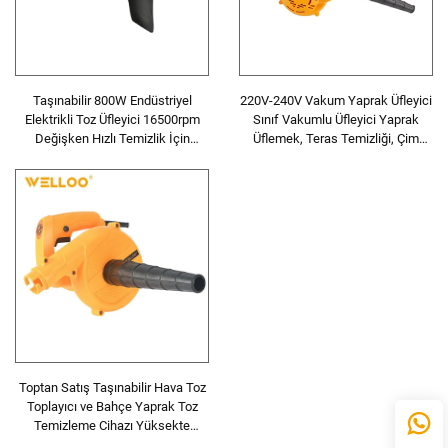
Taşınabilir 800W Endüstriyel
220V-240V Vakum Yaprak Üfleyici
Elektrikli Toz Üfleyici 16500rpm
Sınıf Vakumlu Üfleyici Yaprak
Değişken Hızlı Temizlik İçin
Üflemek, Teras Temizliği, Çim
Üfleyici
Bakımı İçin Üfleyiciler
Toptan Satış Taşınabilir Hava Toz
Toplayıcı ve Bahçe Yaprak Toz
Temizleme Cihazı Yüksekte
Çalışma Hızı 13000rpm Yaprak