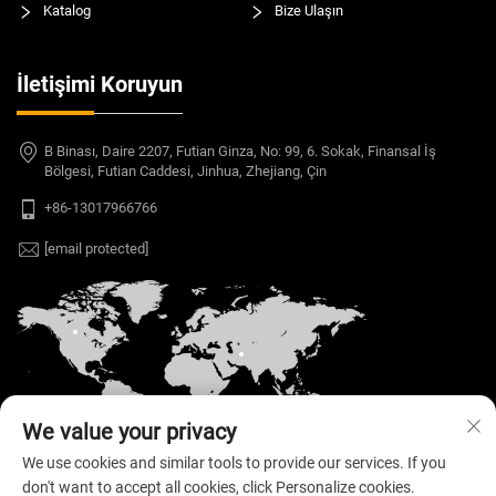
Katalog
Bize Ulaşın
İletişimi Koruyun
B Binası, Daire 2207, Futian Ginza, No: 99, 6. Sokak, Finansal İş
Bölgesi, Futian Caddesi, Jinhua, Zhejiang, Çin
+86-13017966766
[email protected]
We value your privacy
We use cookies and similar tools to provide our services. If you
don't want to accept all cookies, click Personalize cookies.