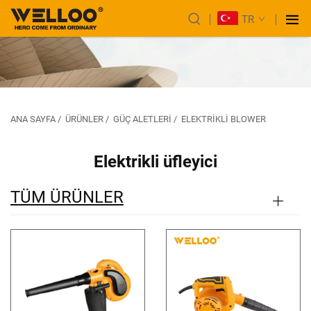
TR
ANA SAYFA
/
ÜRÜNLER
/
GÜÇ ALETLERI
/
ELEKTRIKLI BLOWER
Elektrikli üfleyici
TÜM ÜRÜNLER