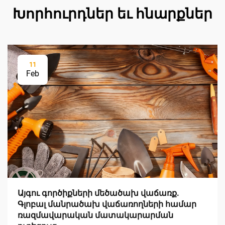
Խորհուրդներ եւ հնարքներ
11
Feb
Այգու գործիքների մեծածախ վաճառք.
Գլոբալ մանրածախ վաճառողների համար
ռազմավարական մատակարարման