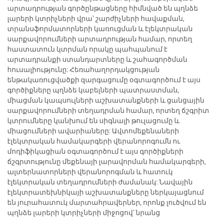
արտադրության գործընթացները հիմնված են պղնձե
լարերի կտրիչների վրա՝ շարժիչների հավաքման,
տրանսֆորմատորների կառուցման և էլեկտրական
սարքավորումների արտադրության համար, որտեղ
հաստատուն կտրման որակը պահպանում է
արտադրանքի ստանդարտները և շահագործման
հուսալիությունը: Հեռահաղորդակցության
ենթակառուցվածքի զարգացումը օգտագործում է այս
գործիքները պղնձե կաբելների պատրաստման,
միացման կապսուլների աշխատանքների և ցանցային
սարքավորումների տեղադրման համար, որտեղ ճշգրիտ
կտրումները կանխում են սիգնալի թուլացումը և
միացումների ավարիաները: Ավտոմեքենաների
էլեկտրական համակարգերի վերանորոգումն ու
մոդիֆիկացիան օգտագործում է այս գործիքների
ճշգրտությունը մեքենայի լարավորման համակարգերի,
ալտերնատորների վերանորոգման և հատուկ
էլեկտրական տեղադրումների ժամանակ: Նավային
էլեկտրատեխնիկայի աշխատանքները ներկայացնում
են յուրահատուկ մարտահրավերներ, որոնք լուծվում են
պղնձե լարերի կտրիչների միջոցով՝ նրանց