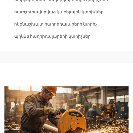
ռատշետավորված կաբելային կտրիչներ
ինքնաշխատ հաղորդալարերի կտրիչ
պղնձե հաղորդալարերի կտրիչներ