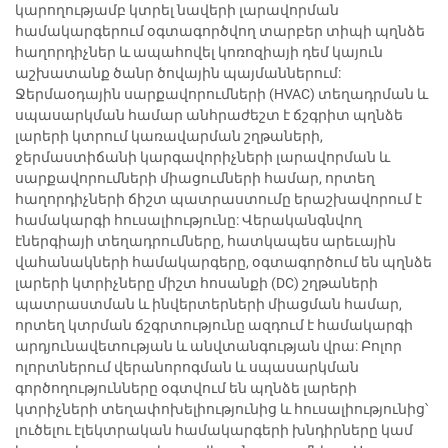
կարողությամբ կտրել նավերի լարավորման
համակարգերում օգտագործվող տարբեր տիպի պղնձե
հաղորդիչներ և ապահովել կոռոզիայի դեմ կայուն
աշխատանք ծանր ծովային պայմաններում:
Ջերմաօդային սարքավորումների (HVAC) տեղադրման և
սպասարկման համար անհրաժեշտ է ճշգրիտ պղնձե
լարերի կտրում կառավարման շղթաների,
ջերմաստիճանի կարգավորիչների լարավորման և
սարքավորումների միացումների համար, որտեղ
հաղորդիչների ճիշտ պատրաստումը երաշխավորում է
համակարգի հուսալիությունը: Վերականգնվող
էներգիայի տեղադրումները, հատկապես արեւային
վահանակների համակարգերը, օգտագործում են պղնձե
լարերի կտրիչները միշտ հոսանքի (DC) շղթաների
պատրաստման և ինվերտերների միացման համար,
որտեղ կտրման ճշգրտությունը ազդում է համակարգի
արդյունավետության և անվտանգության վրա: Բոլոր
ոլորտներում վերանորոգման և սպասարկման
գործողությունները օգտվում են պղնձե լարերի
կտրիչների տեղափոխելիությունից և հուսալիությունից՝
լուծելու էլեկտրական համակարգերի խնդիրները կամ