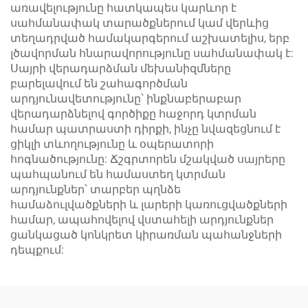
առավելությունը հատկապես կարևոր է
սահմանափակ տարածքներում կամ վերևից
տեղադրված համակարգերում աշխատելիս, երբ
լծավորման հնարավորությունը սահմանափակ է:
Սայրի վերադարձման մեխանիզմները
բարելավում են շահագործման
արդյունավետությունը՝ ինքնաբերաբար
վերադարձնելով գործիքը հաջորդ կտրման
համար պատրաստի դիրքի, ինչը նվազեցնում է
ցիկլի տևողությունը և օպերատորի
հոգնածությունը: Ճշգրտորեն մշակված սայրերը
պահպանում են համաստեղ կտրման
արդյունքներ՝ տարբեր պղնձե
համաձուլվածքների և լարերի կառուցվածքների
համար, ապահովելով վստահելի արդյունքներ
ցանկացած կոնկրետ կիրառման պահանջների
դեպքում: