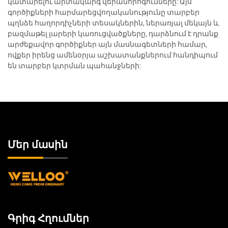
կատարելու արտակարգ վերանորոգումները: Այս
գործիքների հարմարեցվողականությունը տարբեր
պղնձե հաղորդիչների տեսակներին, ներառյալ մեկայն և
բազմաթել լարերի կառուցվածքները, դարձնում է դրանք
արժեքավոր գործիքներ այն մասնագետների համար,
ովքեր իրենց ամենօրյա աշխատանքներում հանդիպում
են տարբեր կտրման պահանջների:
Մեր մասին
Գրիգ Հղումներ