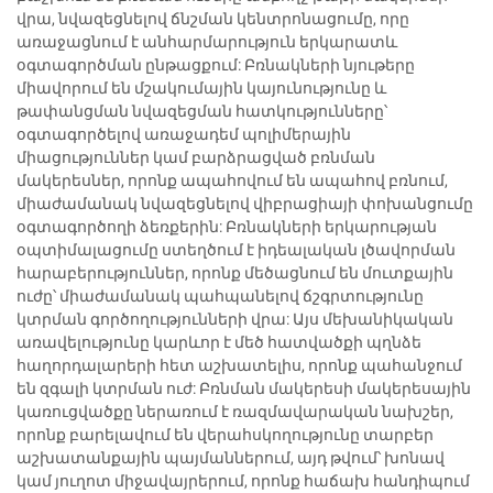
վրա, նվազեցնելով ճնշման կենտրոնացումը, որը
առաջացնում է անհարմարություն երկարատև
օգտագործման ընթացքում: Բռնակների նյութերը
միավորում են մշակումային կայունությունը և
թափանցման նվազեցման հատկությունները՝
օգտագործելով առաջադեմ պոլիմերային
միացություններ կամ բարձրացված բռնման
մակերեսներ, որոնք ապահովում են ապահով բռնում,
միաժամանակ նվազեցնելով վիբրացիայի փոխանցումը
օգտագործողի ձեռքերին: Բռնակների երկարության
օպտիմալացումը ստեղծում է իդեալական լծավորման
հարաբերություններ, որոնք մեծացնում են մուտքային
ուժը՝ միաժամանակ պահպանելով ճշգրտությունը
կտրման գործողությունների վրա: Այս մեխանիկական
առավելությունը կարևոր է մեծ հատվածքի պղնձե
հաղորդալարերի հետ աշխատելիս, որոնք պահանջում
են զգալի կտրման ուժ: Բռնման մակերեսի մակերեսային
կառուցվածքը ներառում է ռազմավարական նախշեր,
որոնք բարելավում են վերահսկողությունը տարբեր
աշխատանքային պայմաններում, այդ թվում՝ խոնավ
կամ յուղոտ միջավայրերում, որոնք հաճախ հանդիպում