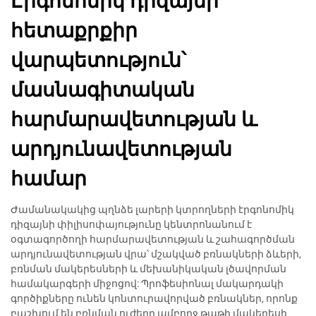
Էրգոնոմիկ դիզայնի
հետաքրքիր
վարպետություն՝
մասնագիտական
հարմարավետության և
արդյունավետության
համար
Ժամանակակից պղնձե լարերի կտրողների էրգոնոմիկ
դիզայնի փիլիսոփայությունը կենտրոնանում է
օգտագործողի հարմարավետության և շահագործման
արդյունավետության վրա՝ մշակված բռնակների ձևերի,
բռնման մակերեսների և մեխանիկական լծավորման
համակարգերի միջոցով: Պրոֆեսիոնալ մակարդակի
գործիքները ունեն կոնտուրավորված բռնակներ, որոնք
բաշխում են բռնման ուժերը ամբողջ թաթի մակերեսի