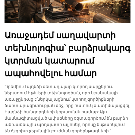
Առաջադեմ սաղավարտի
տեխնոլոգիա՝ բարձրակարգ
կտրման կատարում
ապահովելու համար
Պրեմիում պղնձի մետաղալար կտրող սարքերում
ներառում է թեւերի տեխնոլոգիան, որը նշանակալի
առաջընթաց է ներկայացնում կտրող գործիքների
ճարտարագիտության մեջ, որը հատուկ օպտիմալացվել
է պղնձի հանցորդների կիրառման համար: Այս
մասնագիտացված ափսեները օգտագործում են բարձր
ածխածնային պողպատի ալյոներ, որոնք ենթարկվում
են ճշգրիտ ջերմային բուժման գործընթացների ՝