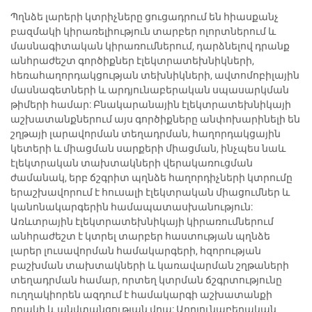
Պղնձե լարերի կտրիչները ցուցադրում են հիասքանչ
բազմակի կիրառելիություն տարբեր ոլորտներում և
մասնագիտական կիրառումներում, դարձնելով դրանք
անհրաժեշտ գործիքներ էլեկտրատեխնիկների,
հեռահաղորդակցության տեխնիկների, ավտոմոբիլային
մասնագետների և արդյունաբերական սպասարկման
թիմերի համար: Բնակարանային էլեկտրատեխնիկայի
աշխատանքներում այս գործիքները անփոխարինելի են
շղթայի լարավորման տեղադրման, հաղորդակցային
կետերի և միացման սարքերի միացման, ինչպես նաև
էլեկտրական տախտակների վերակառուցման
ժամանակ, երբ ճշգրիտ պղնձե հաղորդիչների կտրումը
երաշխավորում է հուսալի էլեկտրական միացումներ և
կանոնակարգերին համապատասխանություն:
Առևտրային էլեկտրատեխնիկայի կիրառումներում
անհրաժեշտ է կտրել տարբեր հաստության պղնձե
լարեր լուսավորման համակարգերի, հզորության
բաշխման տախտակների և կառավարման շղթաների
տեղադրման համար, որտեղ կտրման ճշգրտությունը
ուղղակիորեն ազդում է համակարգի աշխատանքի
որակի և անվտանգության վրա: Արդյունաբերական