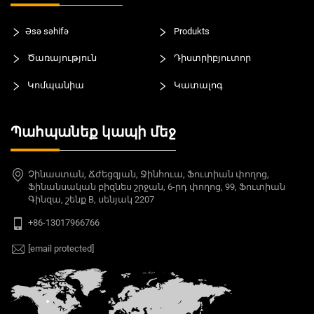
Əsə səhifə
Produkts
Ծառայություն
Դիստրիբյուտոր
Կոմպանիա
Կատալոգ
Պահպանեք կապի մեջ
Չինաստան, Ճժեցզյան, Ջինհուա, Ֆուտիան փողոց,
Ֆինանսական բիզնես շրջան, 6-րդ փողոց, 99, Ֆուտիան
Գինզա, շենք B, սենյակ 2207
+86-13017966766
[email protected]