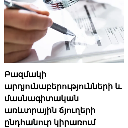
Բազմակի
արդյունաբերությունների և
մասնագիտական
առևտրային ճյուղերի
ընդհանուր կիրառում