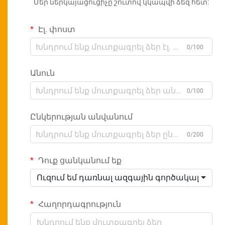
Մեր ներկայացուցիչը շուտով կկապվի ձեզ հետ:
Էլ. փոստ
0/100
Անուն
0/100
Ընկերության անվանում
0/200
Դուք ցանկանում եք
Ուզում եմ դառնալ ազգային գործակալ
Հաղորդագրություն