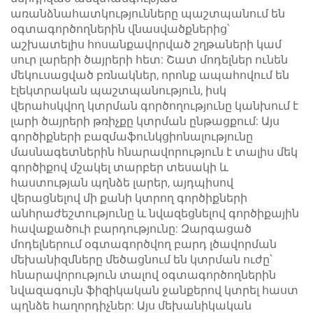
առանձնահատկությունները պաշտպանում են
օգտագործողներին վնասվածքներից՝
աշխատելիս հոսանքավորված շղթաների կամ
սուր լարերի ծայրերի հետ: Շատ մոդելներ ունեն
մեկուսացված բռնակներ, որոնք ապահովում են
էլեկտրական պաշտպանություն, իսկ
վերահսկվող կտրման գործողությունը կանխում է
լարի ծայրերի թռիչքը կտրման ընթացքում: Այս
գործիքների բազմաֆունկցիոնալությունը
մասնագետներին հնարավորություն է տալիս մեկ
գործիքով մշակել տարբեր տեսակի և
հաստության պղնձե լարեր, այդպիսով
վերացնելով մի քանի կտրող գործիքների
անհրաժեշտությունը և նվազեցնելով գործիքային
հավաքածուի բարդությունը: Զարգացած
մոդելներում օգտագործվող բարդ լծավորման
մեխանիզմները մեծացնում են կտրման ուժը՝
հնարավորություն տալով օգտագործողներին
նվազագույն ֆիզիկական ջանքերով կտրել հաստ
պղնձե հաղորդիչներ: Այս մեխանիկական