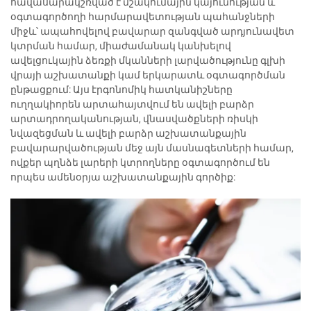
հավասարակշռված է մշակումային կայունության և
օգտագործողի հարմարավետության պահանջների
միջև՝ ապահովելով բավարար զանգված արդյունավետ
կտրման համար, միաժամանակ կանխելով
ավելցուկային ձեռքի մկանների լարվածությունը գլխի
վրայի աշխատանքի կամ երկարատև օգտագործման
ընթացքում: Այս էրգոնոմիկ հատկանիշները
ուղղակիորեն արտահայտվում են ավելի բարձր
արտադրողականության, վնասվածքների ռիսկի
նվազեցման և ավելի բարձր աշխատանքային
բավարարվածության մեջ այն մասնագետների համար,
ովքեր պղնձե լարերի կտրողները օգտագործում են
որպես ամենօրյա աշխատանքային գործիք: