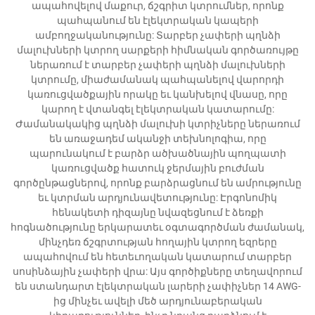
ապահովելով մաքուր, ճշգրիտ կտրումներ, որոնք
պահպանում են էլեկտրական կապերի
ամբողջականությունը: Տարբեր չափերի պղնձի
մալուխների կտրող սարքերի հիմնական գործառույթը
ներառում է տարբեր չափերի պղնձի մալուխների
կտրումը, միաժամանակ պահպանելով վարորդի
կառուցվածքային որակը եւ կանխելով վնասը, որը
կարող է վտանգել էլեկտրական կատարումը:
Ժամանակակից պղնձի մալուխի կտրիչները ներառում
են առաջադեմ ականջի տեխնոլոգիա, որը
պարունակում է բարձր ածխածնային պողպատի
կառուցվածք հատուկ ջերմային բուժման
գործընթացներով, որոնք բարձրացնում են ամրությունը
եւ կտրման արդյունավետությունը: Էրգոնոմիկ
հենակետի դիզայնը նվազեցնում է ձեռքի
հոգնածությունը երկարատեւ օգտագործման ժամանակ,
մինչդեռ ճշգրտության հողային կտրող եզրերը
ապահովում են հետեւողական կատարում տարբեր
սոսինձային չափերի վրա: Այս գործիքները տեղավորում
են ստանդարտ էլեկտրական լարերի չափիչներ 14 AWG-
ից մինչեւ ավելի մեծ արդյունաբերական