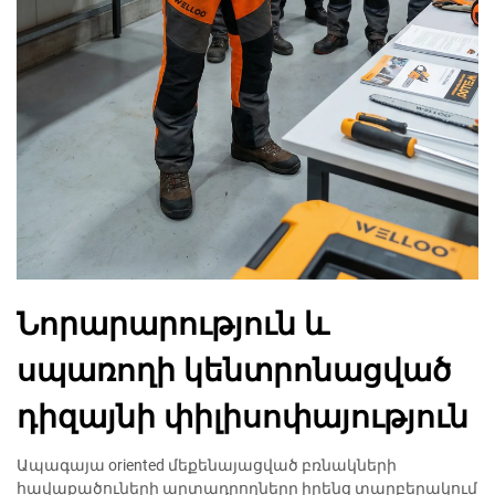
Նորարարություն և
սպառողի կենտրոնացված
դիզայնի փիլիսոփայություն
Ապագայա oriented մեքենայացված բռնակների
հավաքածուների արտադրողները իրենց տարբերակում