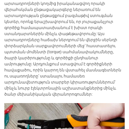
արտադրողների կողմից իրականացվող որակի
վերահսկման ընթացակարգերը ներառում են
արտադրության ընթացքում բազմաթիվ ստուգման
կետեր, որոնք երաշխավորում են, որ յուրաքանչյուր
գործիք համապատասխանում է խիստ որակի
ստանդարտներին մինչև փաթեթավորումը: Այս
արտադրողները հաճախ ներդրում են վերջին սերնդի
փորձարկման սարքավորումների մեջ՝ հաստատելու
պտտման մոմենտի (torque) սահմանափակումները,
ծայրի կարծրությունը և գործիքի ընդհանուր
ամրությունը: Արդյունքում ստացվում է գործիքների
հավաքածու, որին կարող են վստահել մասնագետներն
ու սպառողները՝ ստանալու համասեռ
արդյունավետություն տարբեր կիրառություններում՝
մինչև նուրբ էլեկտրոնային աշխատանքներից մինչև
ծանր մեխանիկական վերանորոգումներ: