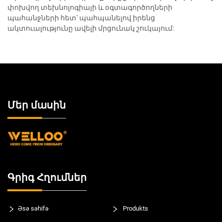
փոխվող տեխնոլոգիայի և օգտագործողների
պահանջների հետ՝ պահպանելով իրենց
ակտուալությունը ավելի մրցունակ շուկայում:
Մեր մասին
Գրիգ Հղումներ
Əsə səhifə
Produkts