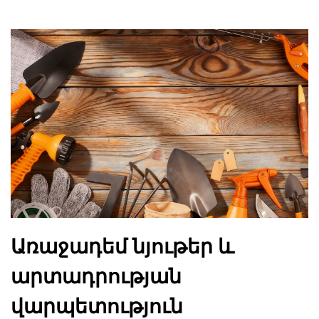
Առաջադեմ նյութեր և
արտադրության
վարպետություն