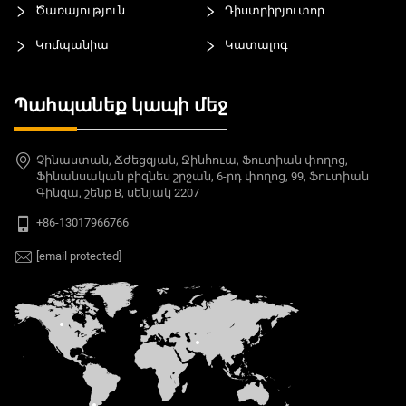
Ծառայություն
Դիստրիբյուտոր
Կոմպանիա
Կատալոգ
Պահպանեք կապի մեջ
Չինաստան, Ճժեցզյան, Ջինհուա, Ֆուտիան փողոց,
Ֆինանսական բիզնես շրջան, 6-րդ փողոց, 99, Ֆուտիան
Գինզա, շենք B, սենյակ 2207
+86-13017966766
[email protected]