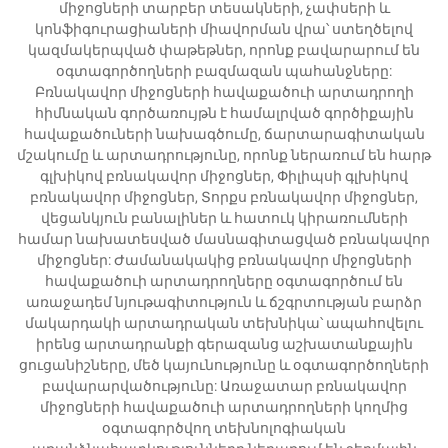
միջոցների տարբեր տեսակների, չափսերի և
կոնֆիգուրացիաների միավորման վրա՝ ստեղծելով
կազմակերպված փաթեթներ, որոնք բավարարում են
օգտագործողների բազմազան պահանջները:
Բռնակավոր միջոցների հավաքածուի արտադրողի
հիմնական գործառույթն է համալրված գործիքային
հավաքածուների նախագծումը, ճարտարագիտական
մշակումը և արտադրությունը, որոնք ներառում են հարթ
գլխիկով բռնակավոր միջոցներ, Փիլիպսի գլխիկով
բռնակավոր միջոցներ, Տորքս բռնակավոր միջոցներ,
վեցանկյուն բանալիներ և հատուկ կիրառումների
համար նախատեսված մասնագիտացված բռնակավոր
միջոցներ: Ժամանակակից բռնակավոր միջոցների
հավաքածուի արտադրողները օգտագործում են
առաջադեմ նյութագիտություն և ճշգրտության բարձր
մակարդակի արտադրական տեխնիկա՝ ապահովելու
իրենց արտադրանքի գերազանց աշխատանքային
ցուցանիշները, մեծ կայունությունը և օգտագործողների
բավարարվածությունը: Առաջատար բռնակավոր
միջոցների հավաքածուի արտադրողների կողմից
օգտագործվող տեխնոլոգիական