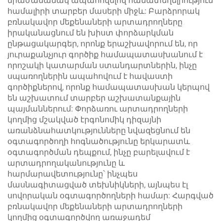
միաժամանակ ապահովելով համատեղելիություն
համալիրի տարբեր մասերի միջև: Բարձրորակ
բռնակավոր մեքենաների արտադրողները
իրականացնում են խիստ փորձարկման
ընթացակարգեր, որոնք երաշխավորում են, որ
յուրաքանչյուր գործիք համապատասխանում է
որոշակի կատարման ստանդարտներին, ինչը
սպառողներին ապահովում է հավաստի
գործիքներով, որոնք համապատասխան կերպով
են աշխատում տարբեր աշխատանքային
պայմաններում: Փորձառու արտադրողների
կողմից մշակված էրգոնոմիկ դիզայնի
առանձնահատկությունները նվազեցնում են
օգտագործողի հոգնածությունը երկարատև
օգտագործման դեպքում, ինչը բարելավում է
արտադրողականությունը և
հարմարավետությունը՝ ինչպես
մասնագիտացված տեխնիկների, այնպես էլ
սովորական օգտագործողների համար: Հարգված
բռնակավոր մեքենաների արտադրողների
կողմից օգտագործվող առաջադեմ