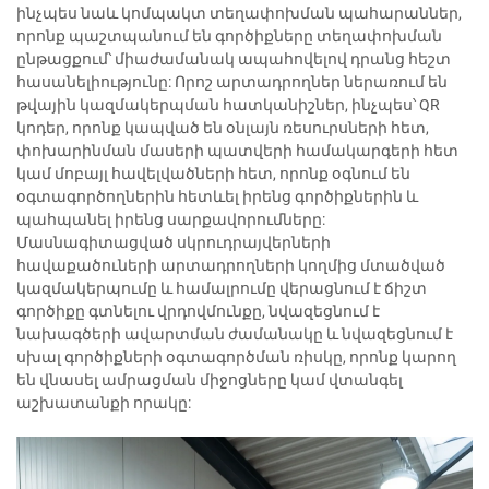
ինչպես նաև կոմպակտ տեղափոխման պահարաններ,
որոնք պաշտպանում են գործիքները տեղափոխման
ընթացքում՝ միաժամանակ ապահովելով դրանց հեշտ
հասանելիությունը: Որոշ արտադրողներ ներառում են
թվային կազմակերպման հատկանիշներ, ինչպես՝ QR
կոդեր, որոնք կապված են օնլայն ռեսուրսների հետ,
փոխարինման մասերի պատվերի համակարգերի հետ
կամ մոբայլ հավելվածների հետ, որոնք օգնում են
օգտագործողներին հետևել իրենց գործիքներին և
պահպանել իրենց սարքավորումները:
Մասնագիտացված սկրուդրայվերների
հավաքածուների արտադրողների կողմից մտածված
կազմակերպումը և համալրումը վերացնում է ճիշտ
գործիքը գտնելու վրդովմունքը, նվազեցնում է
նախագծերի ավարտման ժամանակը և նվազեցնում է
սխալ գործիքների օգտագործման ռիսկը, որոնք կարող
են վնասել ամրացման միջոցները կամ վտանգել
աշխատանքի որակը: