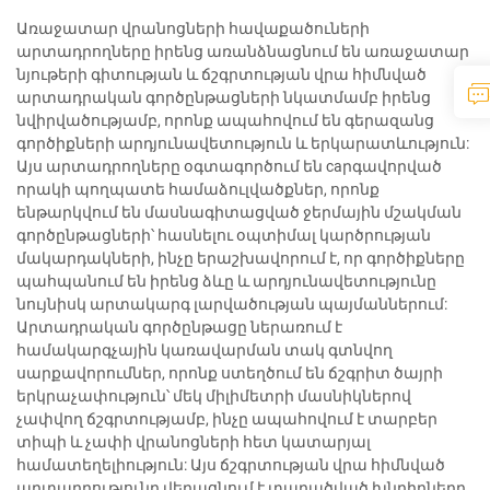
Առաջատար վրանոցների հավաքածուների
արտադրողները իրենց առանձնացնում են առաջատար
նյութերի գիտության և ճշգրտության վրա հիմնված
արտադրական գործընթացների նկատմամբ իրենց
նվիրվածությամբ, որոնք ապահովում են գերազանց
գործիքների արդյունավետություն և երկարատևություն:
Այս արտադրողները օգտագործում են caրգավորված
որակի պողպատե համաձուլվածքներ, որոնք
ենթարկվում են մասնագիտացված ջերմային մշակման
գործընթացների՝ հասնելու օպտիմալ կարծրության
մակարդակների, ինչը երաշխավորում է, որ գործիքները
պահպանում են իրենց ձևը և արդյունավետությունը
նույնիսկ արտակարգ լարվածության պայմաններում:
Արտադրական գործընթացը ներառում է
համակարգչային կառավարման տակ գտնվող
սարքավորումներ, որոնք ստեղծում են ճշգրիտ ծայրի
երկրաչափություն՝ մեկ միլիմետրի մասնիկներով
չափվող ճշգրտությամբ, ինչը ապահովում է տարբեր
տիպի և չափի վրանոցների հետ կատարյալ
համատեղելիություն: Այս ճշգրտության վրա հիմնված
արտադրությունը վերացնում է տարածված խնդիրները,