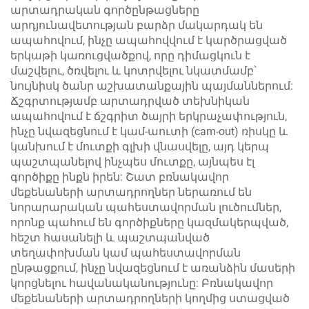
արտադրական գործընթացները
արդյունավետության բարձր մակարդակ են
ապահովում, ինչը ապահովվում է կարծրացված
երկաթի կառուցվածքով, որը դիմացկուն է
մաշվելու, ծռվելու և կոտրվելու նկատմամբ՝
նույնիսկ ծանր աշխատանքային պայմաններում:
Ճշգրտությամբ արտադրված տեխնիկան
ապահովում է ճշգրիտ ծայրի երկրաչափություն,
ինչը նվազեցնում է կամ-աուտի (cam-out) ռիսկը և
կանխում է մուտքի գլխի վնասվելը, այդ կերպ
պաշտպանելով ինչպես մուտքը, այնպես էլ
գործիքը ինքն իրեն: Շատ բռնակավոր
մեքենաների արտադրողներ ներառում են
նորարարական պահեստավորման լուծումներ,
որոնք պահում են գործիքները կազմակերպված,
հեշտ հասանելի և պաշտպանված
տեղափոխման կամ պահեստավորման
ընթացքում, ինչը նվազեցնում է առանձին մասերի
կորցնելու հավանականությունը: Բռնակավոր
մեքենաների արտադրողների կողմից ստացված