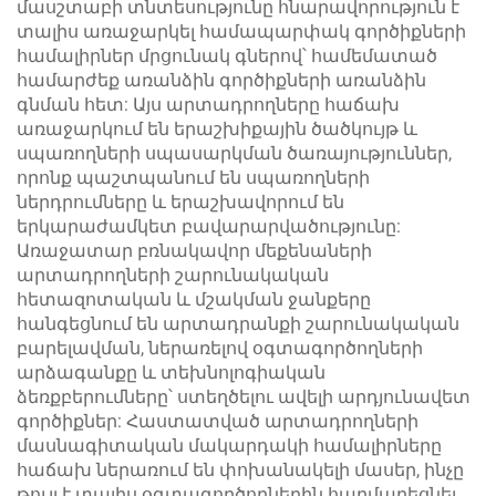
մասշտաբի տնտեսությունը հնարավորություն է
տալիս առաջարկել համապարփակ գործիքների
համալիրներ մրցունակ գներով՝ համեմատած
համարժեք առանձին գործիքների առանձին
գնման հետ: Այս արտադրողները հաճախ
առաջարկում են երաշխիքային ծածկույթ և
սպառողների սպասարկման ծառայություններ,
որոնք պաշտպանում են սպառողների
ներդրումները և երաշխավորում են
երկարաժամկետ բավարարվածությունը:
Առաջատար բռնակավոր մեքենաների
արտադրողների շարունակական
հետազոտական և մշակման ջանքերը
հանգեցնում են արտադրանքի շարունակական
բարելավման, ներառելով օգտագործողների
արձագանքը և տեխնոլոգիական
ձեռքբերումները՝ ստեղծելու ավելի արդյունավետ
գործիքներ: Հաստատված արտադրողների
մասնագիտական մակարդակի համալիրները
հաճախ ներառում են փոխանակելի մասեր, ինչը
թույլ է տալիս օգտագործողներին հարմարեցնել