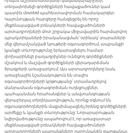
որպես աշխատասեղանի կազմակերպիչներ,
տեղափոխելի գործիքների հավաքածուներ կամ
պատին մounted պահեստավորման համակարգեր:
Կայունության հարցերը հանգեցրել են որոշ
մեքենայացված բռնակների հավաքածուների
արտադրողների մոտ շրջակա միջավայրին հարմարվող
պրակտիկաների իրականացման՝ օրինակ՝ տարաների
մեջ վերամշակված նյութերի օգտագործում, ապրանքի
կյանքի տևողությունը երկարացնելու համար
փոխարինելի բաղադրիչներ ունեցող գործիքների
մշակում և մաշված գործիքների վերադարձման
ծրագրերի առաջարկում: Այս արտադրողները նաև
առաջնային նշանակություն են տալիս
օգտագործողների կրթությանը՝ տրամադրելով
մանրամասն օգտագործման ուղեցույցներ,
պահպանման հրահանգներ և անվտանգության
վերաբերյալ տեղեկատվություն, որոնք օգնում են
օգտագործողներին մաքսիմալացնել իրենց գործիքների
արժեքը և կյանքի տևողությունը: Նորարարության
նվիրվածությունը ապահովում է, որ առաջատար
մեքենայացված բռնակների հավաքածուների
արտադրողների ապրանքները շարունակեն զարգանալ