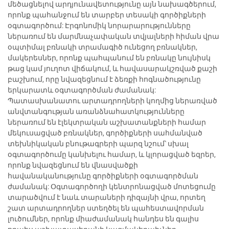
մեծացնելով արդյունավետությունը այն նախագծերում,
որոնք պահանջում են տարբեր տեսակի գործիքների
օգտագործում: Էրգոնոմիկ նորարարությունները
ներառում են մարմնաչափական տվյալների հիման վրա
օպտիմալ բռնակի տրամագիծ ունեցող բռնակներ,
մակերեսներ, որոնք պահպանում են բռնակը նույնիսկ
թաց կամ յուղոտ վիճակում, և հավասարակշռված քաշի
բաշխում, որը նվազեցնում է ձեռքի հոգնածությունը
երկարատև օգտագործման ժամանակ:
Պատասխանատու արտադրողների կողմից ներառված
անվտանգության առանձնահատկությունները
ներառում են էլեկտրական աշխատանքների համար
մեկուսացված բռնակներ, գործիքների սահմանված
տեխնիկական բնութագրերի պարզ նշում՝ սխալ
օգտագործումը կանխելու համար, և կլորացված եզրեր,
որոնք նվազեցնում են վնասվածքի
հավանականությունը գործիքների օգտագործման
ժամանակ: Օգտագործողի կենտրոնացված մոտեցումը
տարածվում է նաև տարաների դիզայնի վրա, որտեղ
շատ արտադրողներ ստեղծել են պահեստավորման
լուծումներ, որոնք միաժամանակ հանդես են գալիս