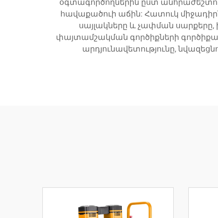
օգտագործողներին ըստ անհրաժեշտո
հավաքածուի աճին: Հատուկ միջադիրն
սայլակները և չափման սարքերը, 
փայտամշակման գործիքների գործիքա
արդյունավետությունը, նվազեց