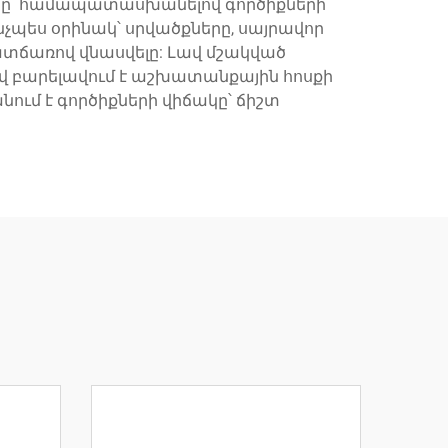
նը՝ համապատասխանելով գործիքների
չպես օրինակ՝ սրվածքները, սայրավոր
պատճառով վնասվելը: Լավ մշակված
 բարելավում է աշխատանքային հոսքի
ւմ է գործիքների վիճակը՝ ճիշտ