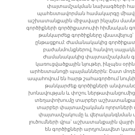
փայտամշակման նախագծերի համ
պահեստավորման համակարգը միավորում
աշխատանքային միջավայր ինչպես մասն
գործիքների գործիքատուփի հիմնական գ
թանկարժեք գործիքները վնասվելու
ընթացքում: Ժամանակակից գործիքատ
բաժանմունքներով, հանվող սայլա
Ժամանակակից փայտամշակման գոր
կառուցվածքային նյութեր, ինչպես օրի
արհեստանոցի պայմաններին: Շատ մոդելն
ապահովում են հարթ շահագործում նույ
թանկարժեք գործիքների անվտանգո
խոնավության և փոշու ներթափանցումից
տեղափոխումը տարբեր աշխատանքային
տարբեր փայտամշակման ոլորտների վ
փայտամշակումը և վերականգնման 
լուծումների վրա՝ աշխատանքային վայ
են գործիքների արդյունավետ կառա