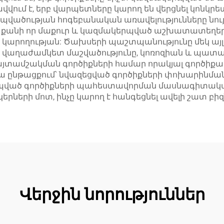
ում է, երբ վարպետները կարող են վերցնել կոնկրետ
երպվածության հոգեբանական առավելությունները նո
 քանի որ մաքուր և կազմակերպված աշխատատեղեր
կարողության: Ծախսերի պաշտպանությունը մեկ այլ կ
է վաղաժամկետ մաշվածությունը, կոռոզիան և պատա
այտամշակման գործիքների համար որակյալ գործի
ա ընթացքում՝ նվազեցված գործիքների փոխարինմ
րպված գործիքների պահեստավորման մասնագիտակա
րների մոտ, ինչը կարող է հանգեցնել ավելի շատ բիզ
Վերջին նորություններ