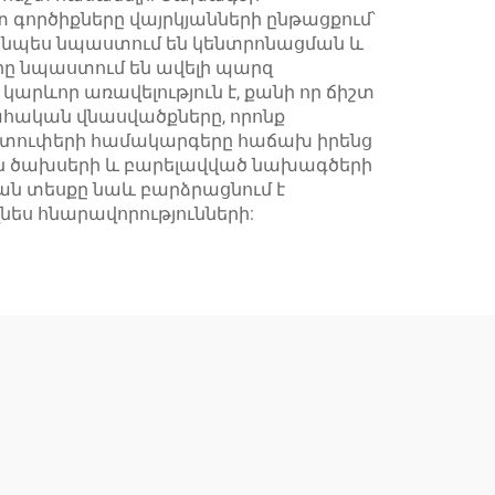
 գործիքները վայրկյանների ընթացքում՝
ւյնպես նպաստում են կենտրոնացման և
ը նպաստում են ավելի պարզ
արևոր առավելություն է, քանի որ ճիշտ
հական վնասվածքները, որոնք
քատուփերի համակարգերը հաճախ իրենց
ան ծախսերի և բարելավված նախագծերի
ն տեսքը նաև բարձրացնում է
նես հնարավորությունների: