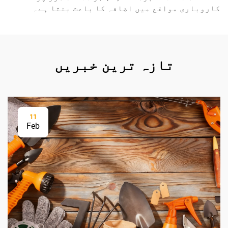
کاروباری مواقع میں اضافہ کا باعث بنتا ہے۔
تازہ ترین خبریں
11
Feb