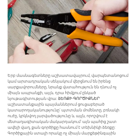
Երբ մասնագետները աշխատավայրում, վարպետանոցում
կամ արտադրական սենյակում վերցնում են իրենց
սարքավորումները, նրանք վստահություն են դնում ոչ
միայն ապրանքի, այլև դրա հիմքում ընկած
նյութագիտության վրա:
ձԵՌՔԻ ԳՈՐԾԻՔՆԵՐ
աշխատանքային պայմաններում ցուցաբերած
կատարողականությունը՝ պտտման մոմենտը, բռնակի
ուժը, կրկնվող լարվածությունը և այլն, որոշվում է
մետաղագիտական մակարդակում՝ այն պահից շատ
ավելի վաղ, քան գործիքը հասնում է տեխնիկի ձեռքը:
Գործիքային ստալի որակը ոչ միայն մարքեթինգային