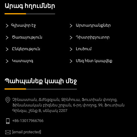
Արագ հղումներ
Գլխավոր էջ
Արտադրանքներ
Ծառայություն
Դիստրիբյուտոր
Ընկերություն
Լուծում
Կատալոգ
Մեզ հետ կապվեք
Պահպանեք կապի մեջ
Չինաստան, Ճժեցզյան, Ջինհուա, Ֆուտիան փողոց,
Ֆինանսական բիզնես շրջան, 6-րդ փողոց, 99, Ֆուտիան
Գինզա, շենք B, սենյակ 2207
+86-13017966766
[email protected]