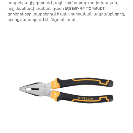
տարբերակիչ գործոն է, այլև հիմնարար փոփոխական,
որը մասնագիտական դասի
ձԵՌՔԻ ԳՈՐԾԻՔՆԵՐ
գործիքները տարբերում է այն սովորական ապրանքներից,
որոնք ձախողվում են ճնշման տակ: