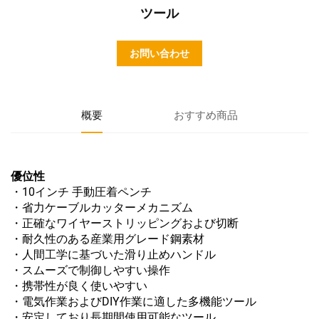
ツール
お問い合わせ
概要
おすすめ商品
優位性
・10インチ 手動圧着ペンチ
・省力ケーブルカッターメカニズム
・正確なワイヤーストリッピングおよび切断
・耐久性のある産業用グレード鋼素材
・人間工学に基づいた滑り止めハンドル
・スムーズで制御しやすい操作
・携帯性が良く使いやすい
・電気作業およびDIY作業に適した多機能ツール
・安定しており長期間使用可能なツール