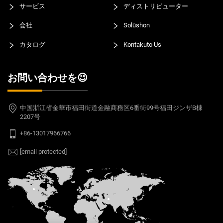
サービス
ディストリビューター
会社
Solūshon
カタログ
Kontakuto Us
お問い合わせを😉
中国浙江省金華市福田街道金融商務区6番街99号福田ジンザB棟
2207号
+86-13017966766
[email protected]