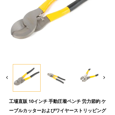
工場直販 10インチ 手動圧着ペンチ 労力節約 ケ
ーブルカッターおよびワイヤーストリッピング