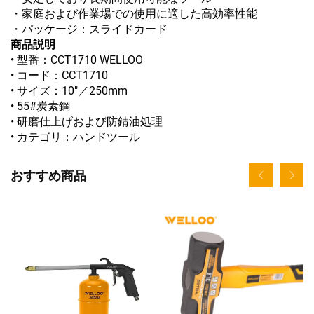
・家庭および作業場での使用に適した高効率性能
・パッケージ：スライドカード
商品説明
• 型番：CCT1710 WELLOO
• コード：CCT1710
• サイズ：10"／250mm
• 55#炭素鋼
• 研磨仕上げおよび防錆油処理
• カテゴリ：ハンドツール
おすすめ商品