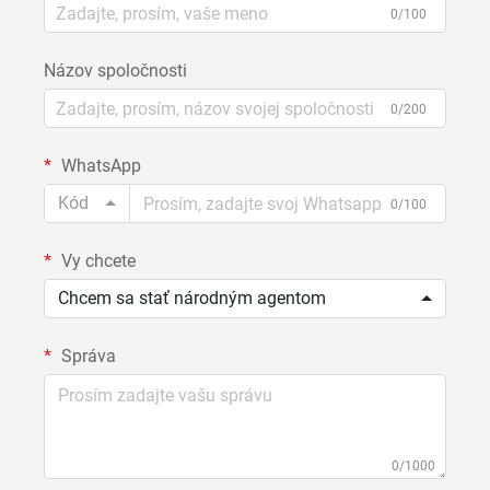
0/100
Názov spoločnosti
0/200
WhatsApp
Kód
0/100
Vy chcete
Chcem sa stať národným agentom
Správa
0/1000