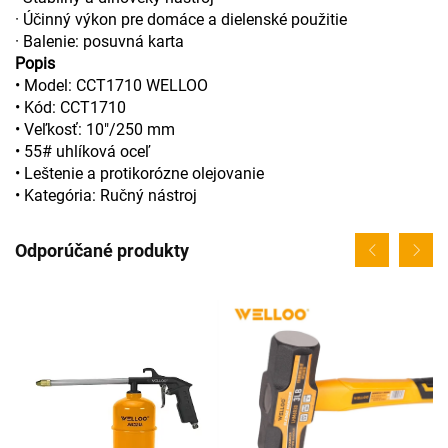
· Účinný výkon pre domáce a dielenské použitie
· Balenie: posuvná karta
Popis
• Model: CCT1710 WELLOO
• Kód: CCT1710
• Veľkosť: 10"/250 mm
• 55# uhlíková oceľ
• Leštenie a protikorózne olejovanie
• Kategória: Ručný nástroj
Odporúčané produkty