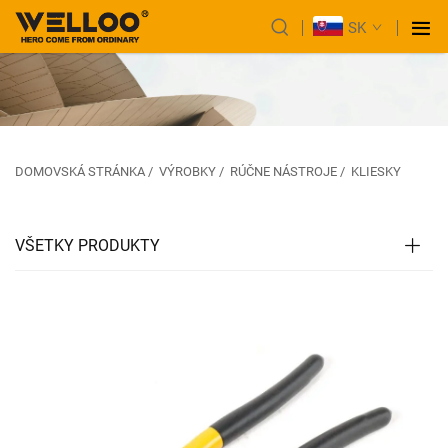
SK
DOMOVSKÁ STRÁNKA
/
VÝROBKY
/
RÚČNE NÁSTROJE
/
KLIESKY
VŠETKY PRODUKTY