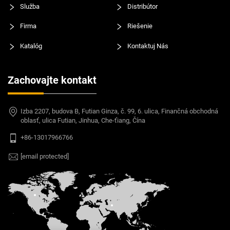
Služba
Distribútor
Firma
Riešenie
Katalóg
Kontaktuj Nás
Zachovajte kontakt
Izba 2207, budova B, Futian Ginza, č. 99, 6. ulica, Finančná obchodná
oblasť, ulica Futian, Jinhua, Che-ťiang, Čína
+86-13017966766
[email protected]