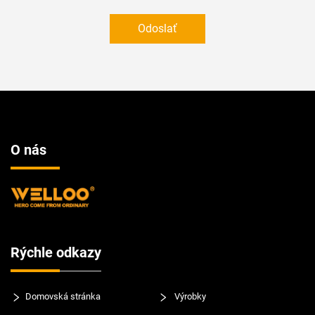
Odoslať
O nás
Rýchle odkazy
Domovská stránka
Výrobky