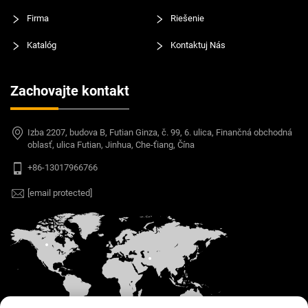
Firma
Riešenie
Katalóg
Kontaktuj Nás
Zachovajte kontakt
Izba 2207, budova B, Futian Ginza, č. 99, 6. ulica, Finančná obchodná
oblasť, ulica Futian, Jinhua, Che-ťiang, Čína
+86-13017966766
[email protected]