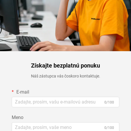
Získajte bezplatnú ponuku
Náš zástupca vás čoskoro kontaktuje.
E-mail
0/100
Meno
0/100