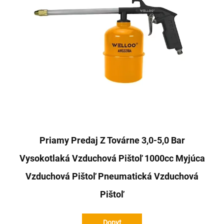
Priamy Predaj Z Továrne 3,0-5,0 Bar
Vysokotlaká Vzduchová Pištoľ 1000cc Myjúca
Vzduchová Pištoľ Pneumatická Vzduchová
Pištoľ
Dopyt