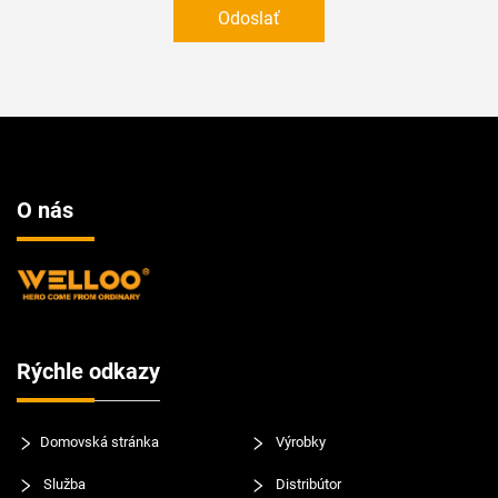
Odoslať
O nás
Rýchle odkazy
Domovská stránka
Výrobky
Služba
Distribútor