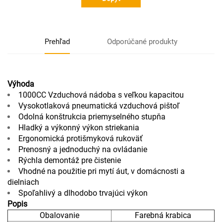
Prehľad
Odporúčané produkty
Výhoda
1000CC Vzduchová nádoba s veľkou kapacitou
Vysokotlaková pneumatická vzduchová pištoľ
Odolná konštrukcia priemyselného stupňa
Hladký a výkonný výkon striekania
Ergonomická protišmyková rukoväť
Prenosný a jednoduchý na ovládanie
Rýchla demontáž pre čistenie
Vhodné na použitie pri mytí áut, v domácnosti a
dielniach
Spoľahlivý a dlhodobo trvajúci výkon
Popis
Obalovanie
Farebná krabica