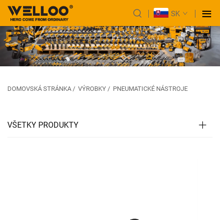
SK
DOMOVSKÁ STRÁNKA
/
VÝROBKY
/
PNEUMATICKÉ NÁSTROJE
VŠETKY PRODUKTY