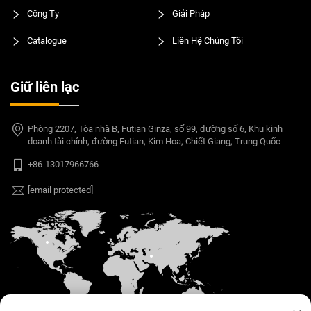
Công Ty
Giải Pháp
Catalogue
Liên Hệ Chúng Tôi
Giữ liên lạc
Phòng 2207, Tòa nhà B, Futian Ginza, số 99, đường số 6, Khu kinh
doanh tài chính, đường Futian, Kim Hoa, Chiết Giang, Trung Quốc
+86-13017966766
[email protected]