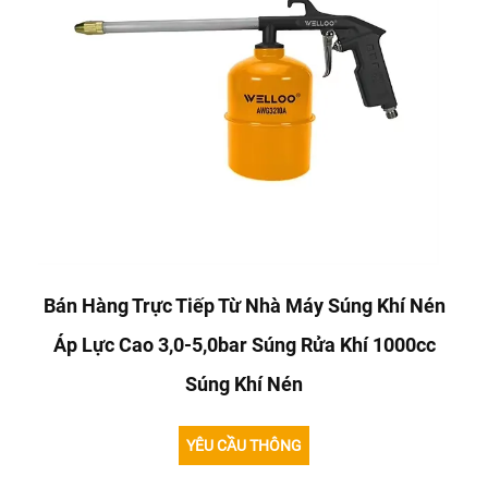
Bán Hàng Trực Tiếp Từ Nhà Máy Súng Khí Nén
Áp Lực Cao 3,0-5,0bar Súng Rửa Khí 1000cc
Súng Khí Nén
YÊU CẦU THÔNG
TIN