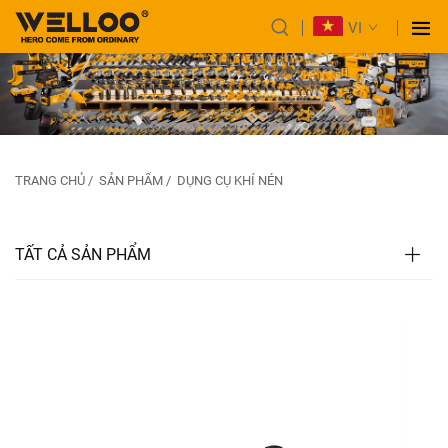
VI
TRANG CHỦ
/
SẢN PHẨM
/
DỤNG CỤ KHÍ NÉN
TẤT CẢ SẢN PHẨM