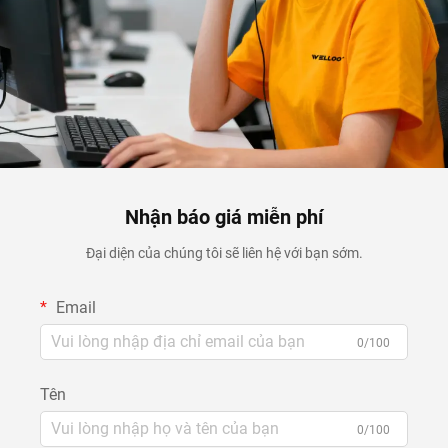
Nhận báo giá miễn phí
Đại diện của chúng tôi sẽ liên hệ với bạn sớm.
Email
0/100
Tên
0/100