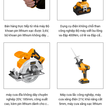
Bán hàng trực tiếp từ nhà máy Bộ
Dụng cụ điện không chổi than
khoan pin lithium sạc được 3,6V,
công nghiệp Bộ máy siết bu-lông
bộ khoan pin lithium không dây di
va đập 400Nm, cờ lê va đập cấp
động
công nghiệp 1/2\"
máy cưa đĩa không dây chuyên
Máy cưa lắc công nghiệp, máy
nghiệp 20V, 185mm, công suất
cưa xăng điện 21V, khả năng cắt
cao, kèm pin lithium dành cho cắt
5mm, máy cưa xăng sạc lithium