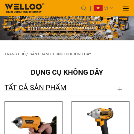
VI
TRANG CHỦ
/
SẢN PHẨM
/
DỤNG CỤ KHÔNG DÂY
DỤNG CỤ KHÔNG DÂY
TẤT CẢ SẢN PHẨM