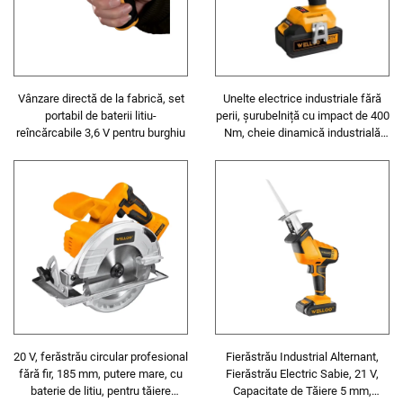
Vânzare directă de la fabrică, set
Unelte electrice industriale fără
portabil de baterii litiu-
perii, șurubelniță cu impact de 400
reîncărcabile 3,6 V pentru burghiu
Nm, cheie dinamică industrială
1/2\"
20 V, ferăstrău circular profesional
Fierăstrău Industrial Alternant,
fără fir, 185 mm, putere mare, cu
Fierăstrău Electric Sabie, 21 V,
baterie de litiu, pentru tăiere
Capacitate de Tăiere 5 mm,