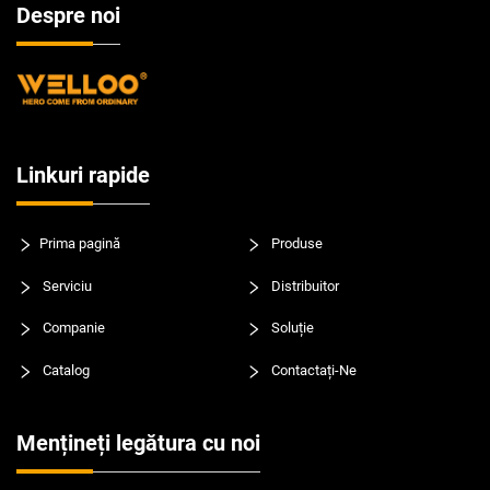
Despre noi
Linkuri rapide
Prima pagină
Produse
Serviciu
Distribuitor
Companie
Soluție
Catalog
Contactați-Ne
Mențineți legătura cu noi