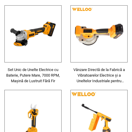
precisă a lemnului
Fierăstrău Sabie Reîncărcabil cu
Baterie de Litiu
Set Unic de Unelte Electrice cu
Vânzare Directă de la Fabrică a
Baterie, Putere Mare, 7000 RPM,
Vibratoarelor Electrice și a
Mașină de Lustruit Fără Fir
Uneltelor Industriale pentru
Nivelare Plăci