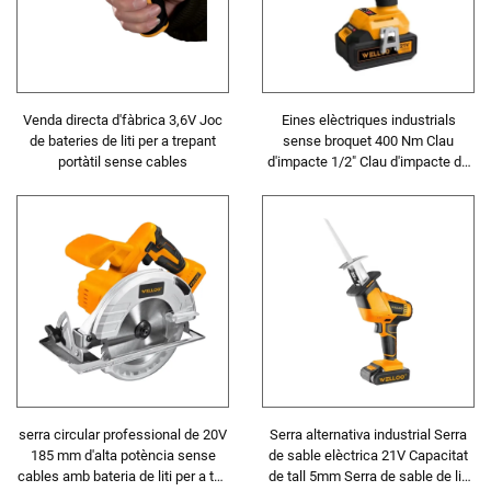
Venda directa d'fàbrica 3,6V Joc
Eines elèctriques industrials
de bateries de liti per a trepant
sense broquet 400 Nm Clau
portàtil sense cables
d'impacte 1/2" Clau d'impacte de
grau industrial
serra circular professional de 20V
Serra alternativa industrial Serra
185 mm d'alta potència sense
de sable elèctrica 21V Capacitat
cables amb bateria de liti per a tall
de tall 5mm Serra de sable de liti