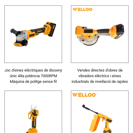
precis de fusta
recarregable
Joc d'eines elèctriques de disseny
Vendes directes d'obres de
únic Alta potència 7000RPM
vibradors elèctrics i eines
Màquina de politge sense fil
industrials de nivellació de rajoles