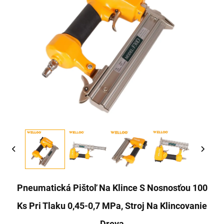
Pneumatická Pištoľ Na Klince S Nosnosťou 100
Ks Pri Tlaku 0,45-0,7 MPa, Stroj Na Klincovanie
Dreva