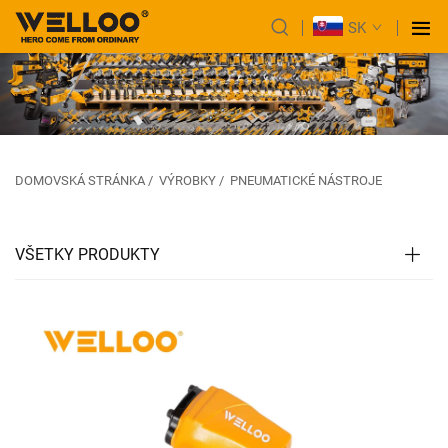
SK
DOMOVSKÁ STRÁNKA
/
VÝROBKY
/
PNEUMATICKÉ NÁSTROJE
VŠETKY PRODUKTY