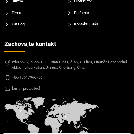
Služba
Distribútor
Firma
Riešenie
Katalóg
Kontaktuj Nás
Zachovajte kontakt
Izba 2207, budova B, Futian Ginza, č. 99, 6. ulica, Finančná obchodná
oblasť, ulica Futian, Jinhua, Che-ťiang, Čína
+86-13017966766
[email protected]