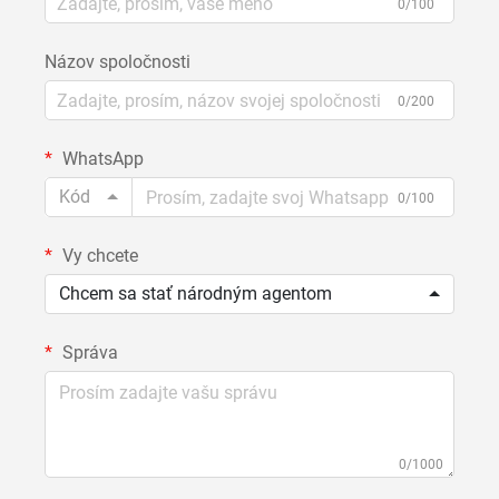
0/100
Názov spoločnosti
0/200
WhatsApp
Kód
0/100
Vy chcete
Chcem sa stať národným agentom
Správa
0/1000