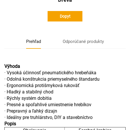
Dopyt
Prehľad
Odporúčané produkty
Výhoda
· Vysoká účinnosť pneumatického hrebeňáka
· Odolná konštrukcia priemyselného štandardu
· Ergonomická protišmyková rukoväť
· Hladký a stabilný chod
· Rýchly systém dobitia
· Presné a spoľahlivé umiestnenie hrebíkov
· Prepravný a ľahký dizajn
· Ideálny pre truhlárstvo, DIY a stavebníctvo
Popis