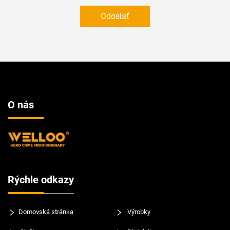
Odoslať
O nás
Rýchle odkazy
Domovská stránka
Výrobky