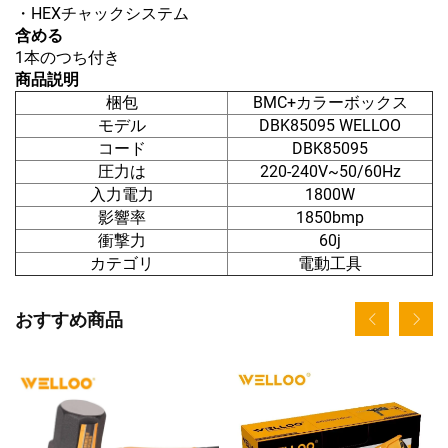
・HEXチャックシステム
含める
1本のつち付き
商品説明
梱包
BMC+カラーボックス
モデル
DBK85095 WELLOO
コード
DBK85095
圧力は
220-240V~50/60Hz
入力電力
1800W
影響率
1850bmp
衝撃力
60j
カテゴリ
電動工具
おすすめ商品