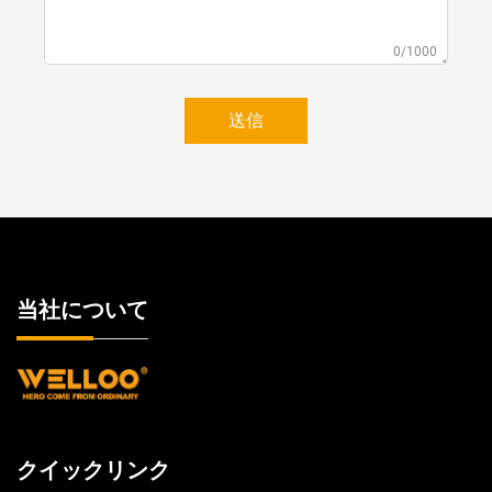
0/1000
送信
当社について
クイックリンク