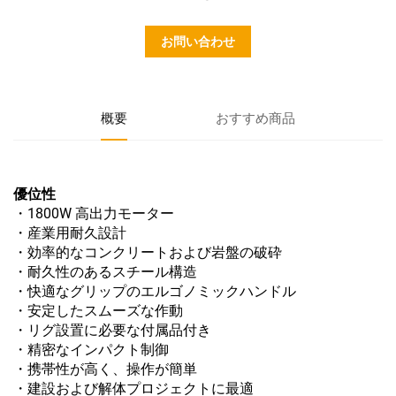
お問い合わせ
概要
おすすめ商品
優位性
・1800W 高出力モーター
・産業用耐久設計
・効率的なコンクリートおよび岩盤の破砕
・耐久性のあるスチール構造
・快適なグリップのエルゴノミックハンドル
・安定したスムーズな作動
・リグ設置に必要な付属品付き
・精密なインパクト制御
・携帯性が高く、操作が簡単
・建設および解体プロジェクトに最適