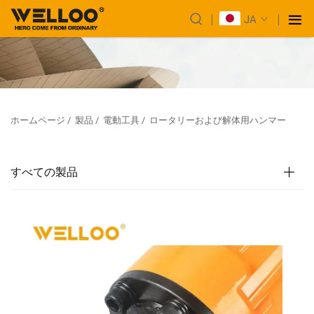
JA
ホームページ
/
製品
/
電動工具
/
ロータリーおよび解体用ハンマー
すべての製品