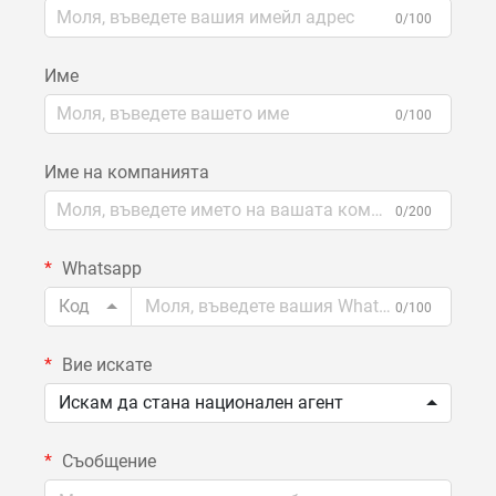
0/100
Име
0/100
Име на компанията
0/200
Whatsapp
Код
0/100
Вие искате
Искам да стана национален агент
Съобщение