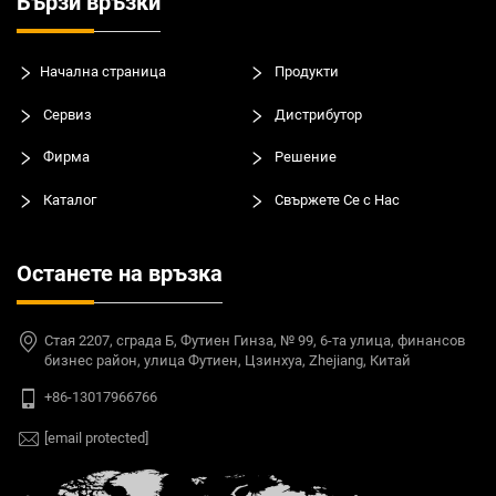
Бързи връзки
Начална страница
Продукти
Сервиз
Дистрибутор
Фирма
Решение
Каталог
Свържете Се с Нас
Останете на връзка
Стая 2207, сграда Б, Футиен Гинза, № 99, 6-та улица, финансов
бизнес район, улица Футиен, Цзинхуа, Zhejiang, Китай
+86-13017966766
[email protected]