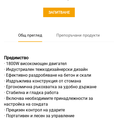
ЗАПИТВАНЕ
Общ преглед
Препоръчани продукти
Предимство
· 1800W високомощен двигател
· Индустриален тежкодизайнерски дизайн
· Ефективно раздробяване на бетон и скали
· Издръжлива конструкция от стомана
· Ергономична ръкохватка за удобно държане
· Стабилна и гладка работа
· Включва необходимите принадлежности за
настройка на сондата
· Прецизен контрол на ударите
· Портативен и лесен за управление