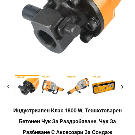
Индустриален Клас 1800 W, Тежкотоварен
Бетонен Чук За Раздробяване, Чук За
Разбиване С Аксесоари За Сондаж