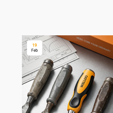
19
Feb