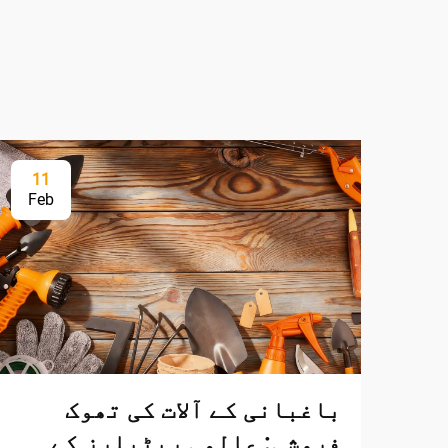
11
Feb
باغبانی کے آلات کی تھوک
فروشی: عالمی ریٹیلرز کے