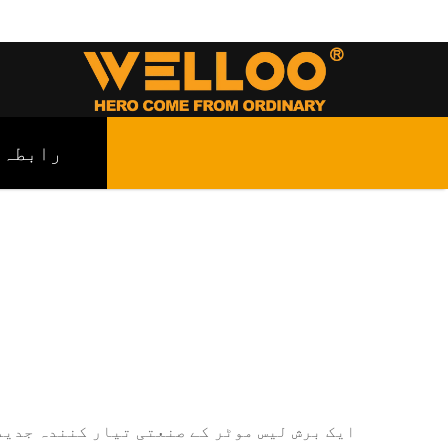
رابطہ