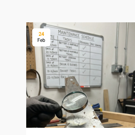
24
Feb