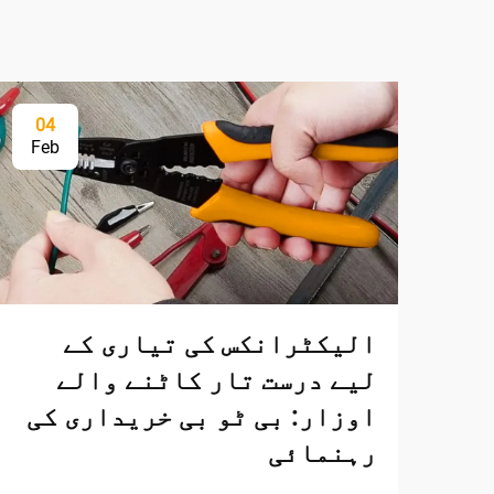
04
Feb
الیکٹرانکس کی تیاری کے
لیے درست تار کاٹنے والے
اوزار: بی ٹو بی خریداری کی
رہنمائی