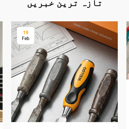
تازہ ترین خبریں
19
Feb