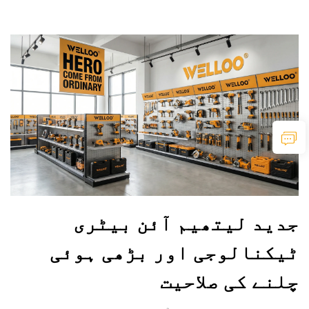
جدید لیتھیم آئن بیٹری
ٹیکنالوجی اور بڑھی ہوئی
چلنے کی صلاحیت