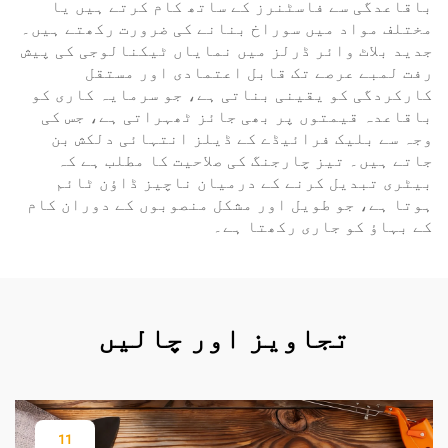
باقاعدگی سے فاسٹنرز کے ساتھ کام کرتے ہیں یا
مختلف مواد میں سوراخ بنانے کی ضرورت رکھتے ہیں۔
جدید بلاٹ وائر ڈرلز میں نمایاں ٹیکنالوجی کی پیش
رفت لمبے عرصے تک قابل اعتمادی اور مستقل
کارکردگی کو یقینی بناتی ہے، جو سرمایہ کاری کو
باقاعدہ قیمتوں پر بھی جائز ٹھہراتی ہے، جس کی
وجہ سے بلیک فرائیڈے کے ڈیلز انتہائی دلکش بن
جاتے ہیں۔ تیز چارجنگ کی صلاحیت کا مطلب ہے کہ
بیٹری تبدیل کرنے کے درمیان ناچیز ڈاؤن ٹائم
ہوتا ہے، جو طویل اور مشکل منصوبوں کے دوران کام
کے بہاؤ کو جاری رکھتا ہے۔
تجاویز اور چالیں
11