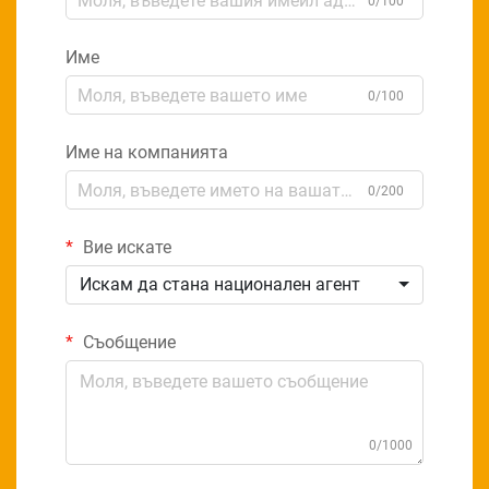
0/100
Име
0/100
Име на компанията
0/200
Вие искате
Искам да стана национален агент
Съобщение
0/1000