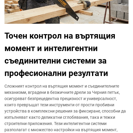
Точен контрол на въртящия
момент и интелигентни
съединителни системи за
професионални резултати
Сложният контрол на въртящия момент и съединителните
механизми, вградени в безжичните дрели за Черния петък,
осигуряват безпрецедентна прецизност и универсалност,
които превръщат тези инструменти от прости пробивни
устройства в комплексни решения за фиксиране, способни да
изпълняват както деликатни сглобявания, така и тежки
строителни приложения. Тези интелигентни системи
разполагат с множество настройки на въртящия момент,