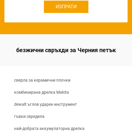
ИЗПРАТИ
безжични свръхди за Черния петък
сверла за керамични плочки
комбинирана дрелка Makita
dewalt ъглов ударен инструмент
гъвки свредела
най-добрата аккумулаторна дрелка