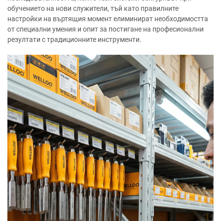
обучението на нови служители, тъй като правилните
настройки на въртящия момент елиминират необходимостта
от специални умения и опит за постигане на професионални
резултати с традиционните инструменти.