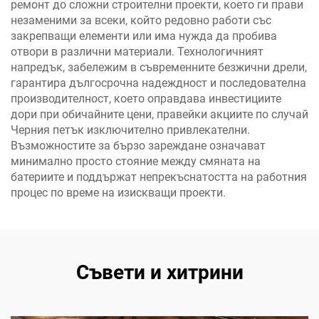
ремонт до сложни строителни проекти, което ги прави
незаменими за всеки, който редовно работи със
закрепващи елементи или има нужда да пробива
отвори в различни материали. Технологичният
напредък, забележим в съвременните безжични дрели,
гарантира дългосрочна надеждност и последователна
производителност, което оправдава инвестициите
дори при обичайните цени, правейки акциите по случай
Черния петък изключително привлекателни.
Възможностите за бързо зареждане означават
минимално просто стояние между смяната на
батериите и поддържат непрекъснатостта на работния
процес по време на изискващи проекти.
Съвети и хитрини