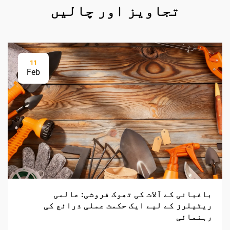
تجاویز اور چالیں
11
Feb
باغبانی کے آلات کی تھوک فروشی: عالمی
ریٹیلرز کے لیے ایک حکمت عملی ذرائع کی
رہنمائی