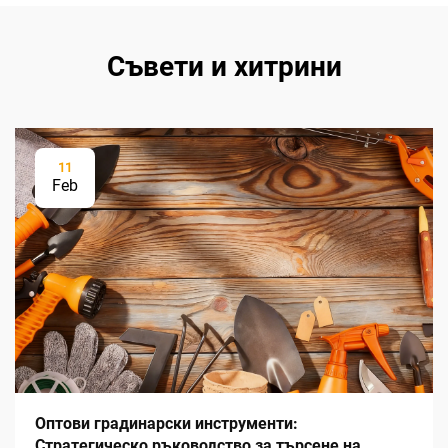
Съвети и хитрини
11
Feb
Оптови градинарски инструменти:
Стратегическо ръководство за търсене на