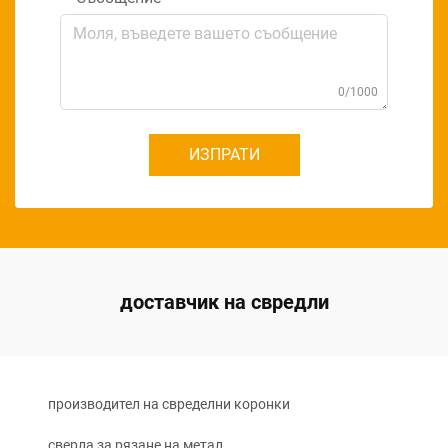
0/1000
ИЗПРАТИ
доставчик на свредли
производител на свределни коронки
сверла за рязане на метал