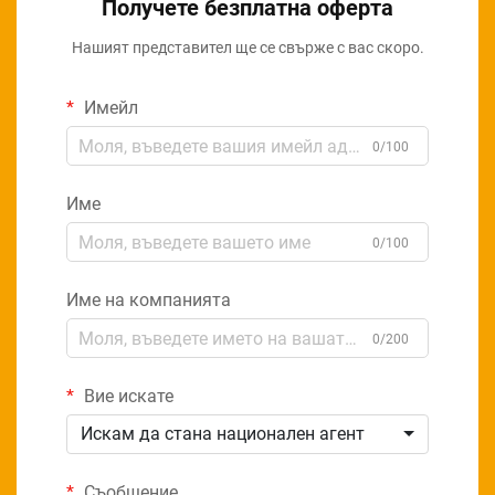
Получете безплатна оферта
Нашият представител ще се свърже с вас скоро.
Имейл
0/100
Име
0/100
Име на компанията
0/200
Вие искате
Искам да стана национален агент
Съобщение