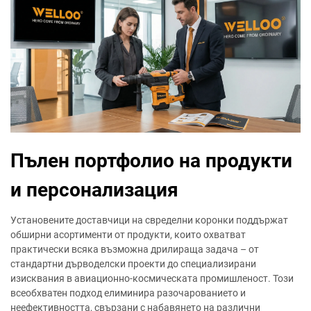
Пълен портфолио на продукти
и персонализация
Установените доставчици на свределни коронки поддържат
обширни асортименти от продукти, които охватват
практически всяка възможна дрилираща задача – от
стандартни дърводелски проекти до специализирани
изисквания в авиационно-космическата промишленост. Този
всеобхватен подход елиминира разочарованието и
неефективността, свързани с набавянето на различни