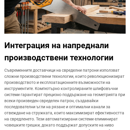
Интеграция на напреднали
производствени технологии
Съвременните доставчици на свределни патрони използват
сложни производствени технологии, които революционизират
производството и експлоатационните възможности на
инструментите. Компютърно контролираните шлифовъчни
системи гарантират прецизно поддържане на геометрията при
всеки произведен свределен патрон, създавайки
последователни ъгли на рязане и оптимални канали за
отвеждане на стружката, които максимизират ефективността
на свредленето. Тези автоматизирани системи елиминират
човешките грешки, докато поддържат допуските на ниво