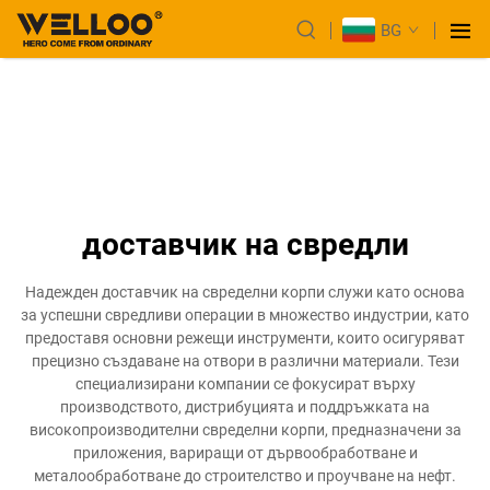
BG
доставчик на свредли
Надежден доставчик на свределни корпи служи като основа
за успешни свредливи операции в множество индустрии, като
предоставя основни режещи инструменти, които осигуряват
прецизно създаване на отвори в различни материали. Тези
специализирани компании се фокусират върху
производството, дистрибуцията и поддръжката на
високопроизводителни свределни корпи, предназначени за
приложения, вариращи от дървообработване и
металообработване до строителство и проучване на нефт.