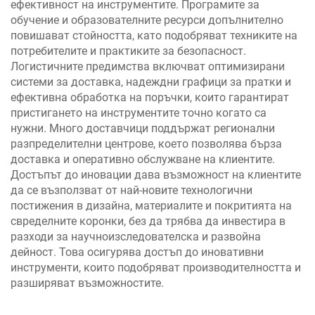
ефективност на инструментите. Програмите за
обучение и образователните ресурси допълнително
повишават стойността, като подобряват техниките на
потребителите и практиките за безопасност.
Логистичните предимства включват оптимизирани
системи за доставка, надеждни графици за пратки и
ефективна обработка на поръчки, които гарантират
пристигането на инструментите точно когато са
нужни. Много доставчици поддържат регионални
разпределителни центрове, което позволява бърза
доставка и оперативно обслужване на клиентите.
Достъпът до иновации дава възможност на клиентите
да се възползват от най-новите технологични
постижения в дизайна, материалите и покритията на
свределните коронки, без да трябва да инвестира в
разходи за научноизследователска и развойна
дейност. Това осигурява достъп до иновативни
инструменти, които подобряват производителността и
разширяват възможностите.