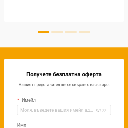
доставчици за градински инструменти...
Получете безплатна оферта
Нашият представител ще се свърже с вас скоро.
Имейл
0/100
Име