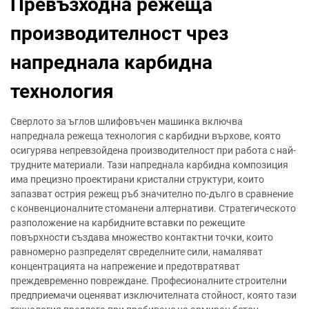
Превъзходна режеща
производителност чрез
напреднала карбидна
технология
Сверлото за ъглов шлифовъчен машинка включва
напреднала режеща технология с карбидни върхове, която
осигурява непревзойдена производителност при работа с най-
трудните материали. Тази напреднала карбидна композиция
има прецизно проектирани кристални структури, които
запазват острия режещ ръб значително по-дълго в сравнение
с конвенционалните стоманени алтернативи. Стратегическото
разположение на карбидните вставки по режещите
повърхности създава множество контактни точки, които
равномерно разпределят свределните сили, намаляват
концентрацията на напрежение и предотвратяват
преждевременно повреждане. Професионалните строителни
предприемачи оценяват изключителната стойност, която тази