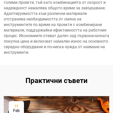
големи проекти, тъй като комбинацията от скорост и
надеждност намалява общото време за завършване.
Адаптируемостта към различни материали
отстранява необходимостта от смяна на
инструментите по време на проекти с комбинирани
материали, поддържайки ефективността на работния
процес. Икономиите отиват далеч зад първоначалната
покупна цена и включват намален износ на основното
свредно оборудване и по-ниска нужда от наемане на
инструменти.
Практични съвети
11
Feb