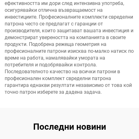
ефективността им дори след интензивна употреба,
осигурявайки отлична възвращаемост на
инвестициите. Професионалните комплекти свределни
патрона често се предлагат с гаранции от
производителя, които защитават вашата инвестиция и
демонстрират увереността на компанията в своите
продукти. Подобрена режеща геометрия на
професионалните патрони изисква по-малко натиск по
време на работа, намалявайки умората на
потребителя и подобрявайки контрола.
Последователното качество на всички патрони в
професионален комплект свределни патрона
гарантира еднакви резултати независимо от това кой
точно патрон изберете за дадена задача.
Последни новини