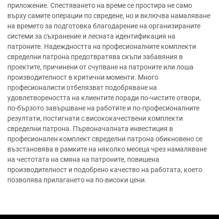
приложение. Спестяването на време се простира не само
върху самите операции по свредене, но и включва намаляване
на времето за подготовка благодарение на организираните
системи за съхранение и лесната идентификация на
патроните. Надеждността на професионалните комплекти
свределни патрона предотвратява скъпи забавяния в
проектите, причинени от счупване на патроните или лоша
производителност в критични моменти. Много
професионалисти отбелязват подобряване на
удовлетвореността на клиентите поради по-чистите отвори,
по-бързото завършване на работите и по-професионалните
резултати, постигнати с висококачествени комплекти
свределни патрона. Първоначалната инвестиция в
професионален комплект свределни патрона обикновено се
възстановява в рамките на няколко месеца чрез намаляване
на честотата на смяна на патроните, повишена
производителност и подобрено качество на работата, което
позволява прилагането на по-високи цени.