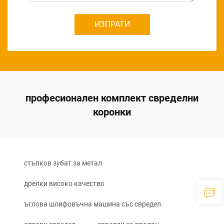
ИЗПРАТИ
професионален комплект свределни
коронки
стъпков зубат за метал
дрелки високо качество
ъглова шлифовъчна машина със свредел