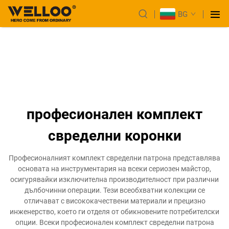
BG
професионален комплект
свределни коронки
Професионалният комплект свределни патрона представлява
основата на инструментария на всеки сериозен майстор,
осигурявайки изключителна производителност при различни
дълбочинни операции. Тези всеобхватни колекции се
отличават с висококачествени материали и прецизно
инженерство, което ги отделя от обикновените потребителски
опции. Всеки професионален комплект свределни патрона