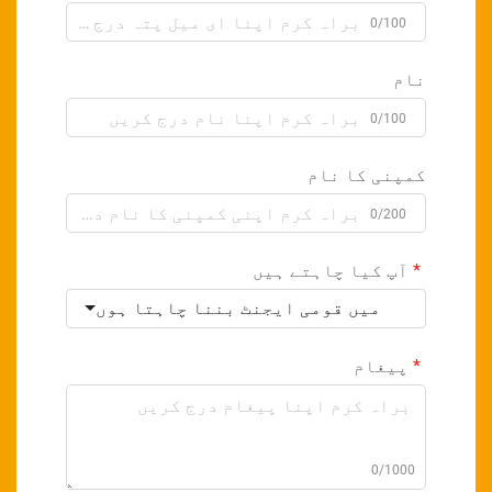
0/100
نام
0/100
کمپنی کا نام
0/200
آپ کیا چاہتے ہیں
میں قومی ایجنٹ بننا چاہتا ہوں
پیغام
0/1000