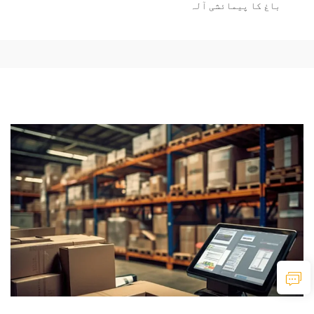
باغ کا پیمائشی آلہ