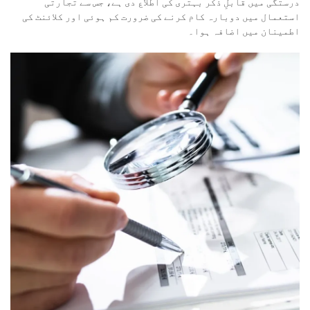
درستگی میں قابلِ ذکر بہتری کی اطلاع دی ہے، جس سے تجارتی
استعمال میں دوبارہ کام کرنے کی ضرورت کم ہوئی اور کلائنٹ کی
اطمینان میں اضافہ ہوا۔