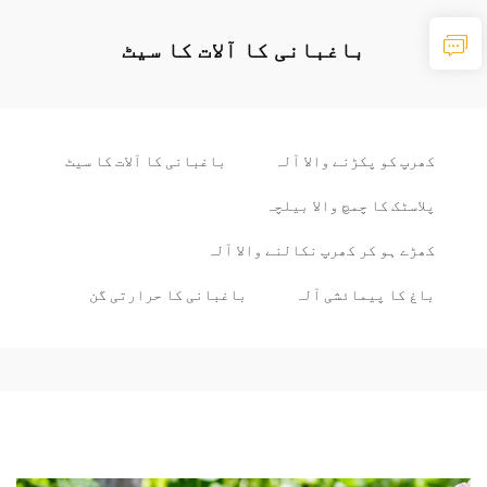
باغبانی کا آلات کا سیٹ
کھرپ کو پکڑنے والا آلہ
باغبانی کا آلات کا سیٹ
پلاسٹک کا چمچ والا بیلچہ
کھڑے ہو کر کھرپ نکالنے والا آلہ
باغ کا پیمائشی آلہ
باغبانی کا حرارتی گن