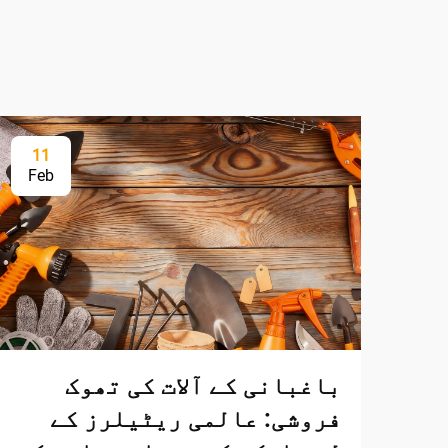
11
Feb
باغبانی کے آلات کی تھوک
فروشی: عالمی ریٹیلرز کے