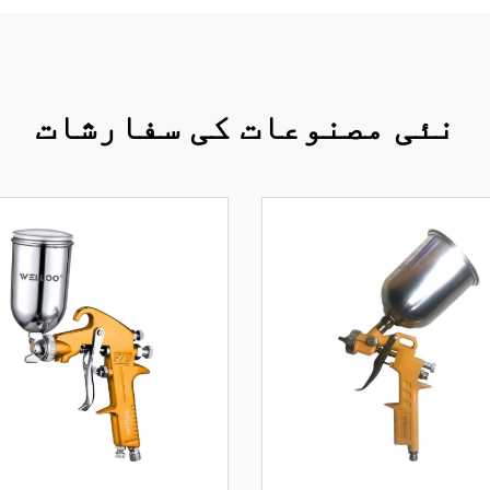
نئی مصنوعات کی سفارشات