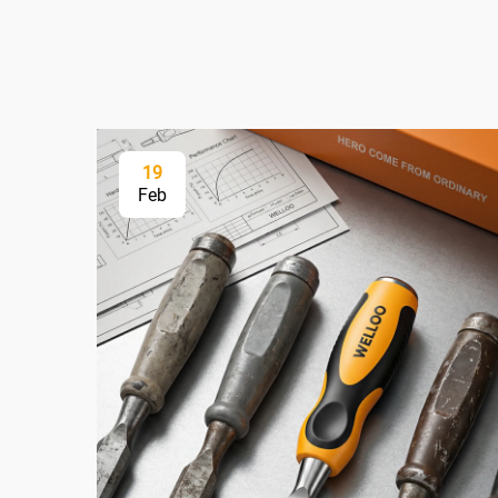
19
Feb