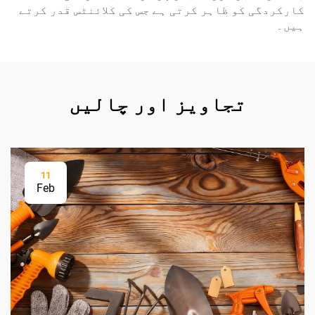
کارکردگی کو ظاہر کرتی ہے جس کی کلائنٹس قدر کرتے
ہیں۔
تجاویز اور چالیں
11
Feb