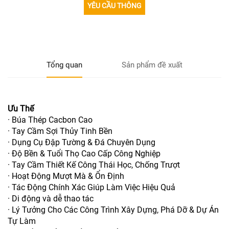
YÊU CẦU THÔNG
TIN
Tổng quan
Sản phẩm đề xuất
Ưu Thế
· Búa Thép Cacbon Cao
· Tay Cầm Sợi Thủy Tinh Bền
· Dụng Cụ Đập Tường & Đá Chuyên Dụng
· Độ Bền & Tuổi Thọ Cao Cấp Công Nghiệp
· Tay Cầm Thiết Kế Công Thái Học, Chống Trượt
· Hoạt Động Mượt Mà & Ổn Định
· Tác Động Chính Xác Giúp Làm Việc Hiệu Quả
· Di động và dễ thao tác
· Lý Tưởng Cho Các Công Trình Xây Dựng, Phá Dỡ & Dự Án
Tự Làm