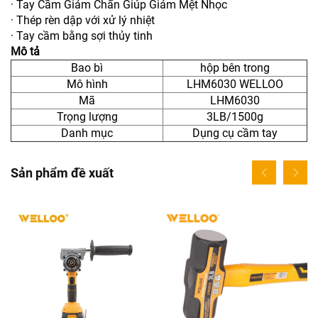
· Tay Cầm Giảm Chấn Giúp Giảm Mệt Nhọc
· Thép rèn dập với xử lý nhiệt
· Tay cầm bằng sợi thủy tinh
Mô tả
Bao bì
hộp bên trong
Mô hình
LHM6030 WELLOO
Mã
LHM6030
Trọng lượng
3LB/1500g
Danh mục
Dụng cụ cầm tay
Sản phẩm đề xuất