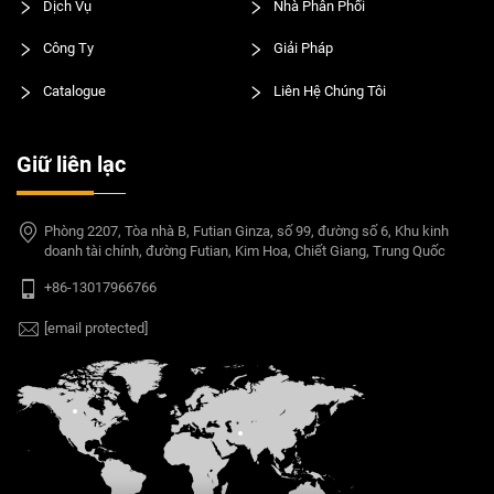
Dịch Vụ
Nhà Phân Phối
Công Ty
Giải Pháp
Catalogue
Liên Hệ Chúng Tôi
Giữ liên lạc
Phòng 2207, Tòa nhà B, Futian Ginza, số 99, đường số 6, Khu kinh
doanh tài chính, đường Futian, Kim Hoa, Chiết Giang, Trung Quốc
+86-13017966766
[email protected]