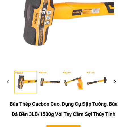
Búa Thép Cacbon Cao, Dụng Cụ Đập Tường, Búa
Đá Bền 3LB/1500g Với Tay Cầm Sợi Thủy Tinh