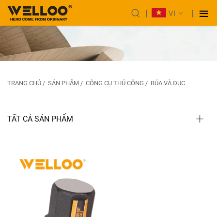
VI
TRANG CHỦ
/
SẢN PHẨM
/
CÔNG CỤ THỦ CÔNG
/
BÚA VÀ ĐỤC
TẤT CẢ SẢN PHẨM