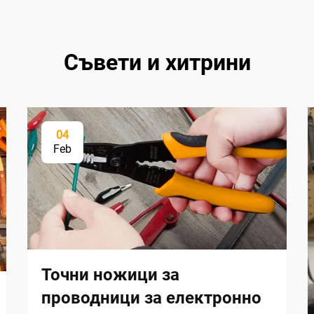
Съвети и хитрини
04
Feb
Точни ножици за
проводници за електронно