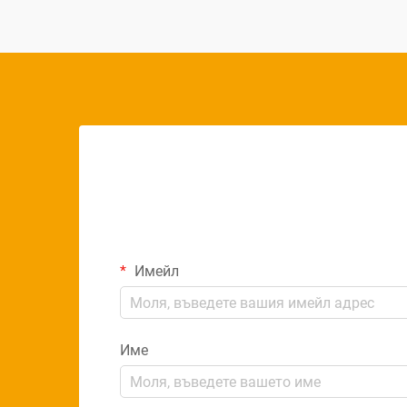
инструменти...
Имейл
Име