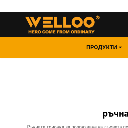
ПРОДУКТИ
ръчна
Ръчната трионка за подрязване на дървета пр