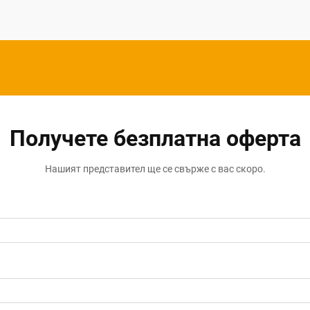
Получете безплатна оферта
Нашият представител ще се свърже с вас скоро.