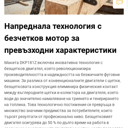
Напреднала технология с
безчетков мотор за
превъзходни характеристики
Макита DKP181Z включва иновативна технология с
безщетков двигател, която революционизира
производителността и надеждността на безжичните фуговни
машини. За разлика от конвенционалните двигатели с щетки,
безщетковата конструкция елиминира физическия контакт
между въглеродните щетки и колектора на двигателя, което
води до значително намаляване на триенето и генерирането
на топлина. Това технологично постижение се превръща в
множество значими предимства за потребителите, които
търсят резултати от професионално ниво. Безщетковият
двигател осигурява до 50 % по-дълго време на работа в