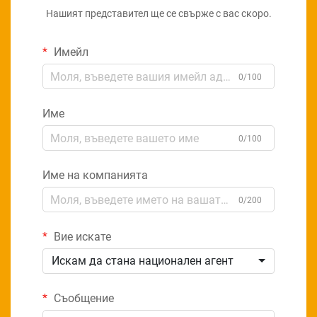
Нашият представител ще се свърже с вас скоро.
Имейл
0/100
Име
0/100
Име на компанията
0/200
Вие искате
Искам да стана национален агент
Съобщение