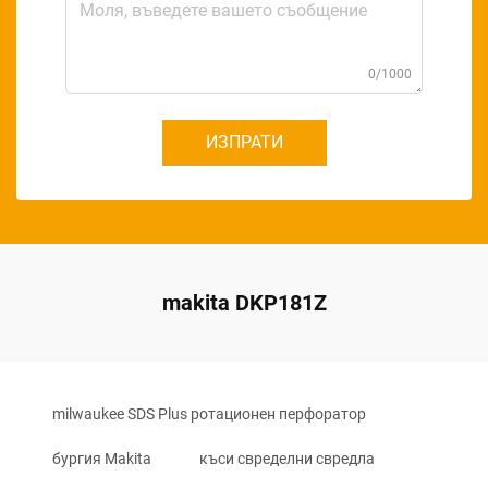
0/1000
ИЗПРАТИ
makita DKP181Z
milwaukee SDS Plus ротационен перфоратор
бургия Makita
къси свределни свредла