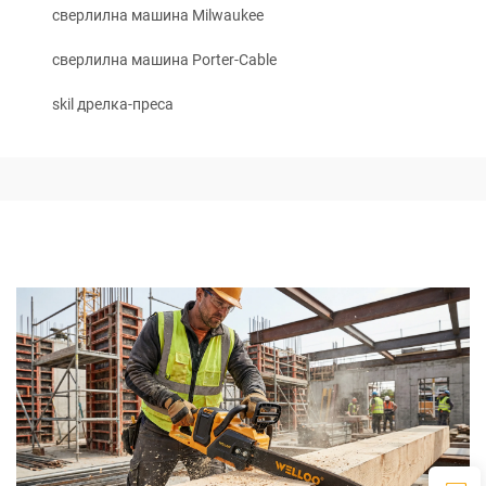
сверлилна машина Milwaukee
сверлилна машина Porter-Cable
skil дрелка-преса