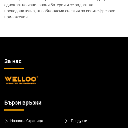
еднократно използвани батерии и се радват на
последователна, възобновяема енергия за своите фрезови
приложения.
За нас
Бързи връзки
Начална Страница
Продукти