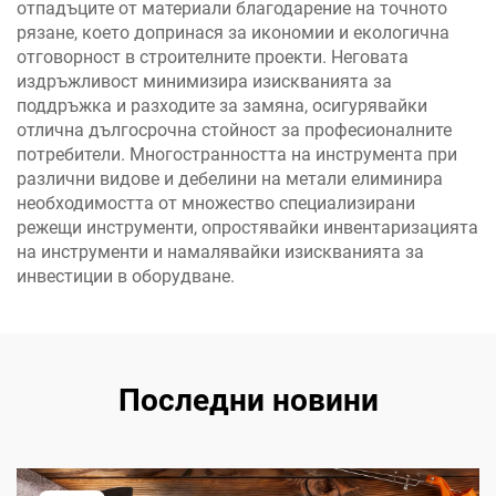
отпадъците от материали благодарение на точното
рязане, което допринася за икономии и екологична
отговорност в строителните проекти. Неговата
издръжливост минимизира изискванията за
поддръжка и разходите за замяна, осигурявайки
отлична дългосрочна стойност за професионалните
потребители. Многостранността на инструмента при
различни видове и дебелини на метали елиминира
необходимостта от множество специализирани
режещи инструменти, опростявайки инвентаризацията
на инструменти и намалявайки изискванията за
инвестиции в оборудване.
Последни новини