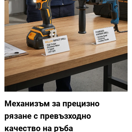
Механизъм за прецизно
рязане с превъзходно
качество на ръба