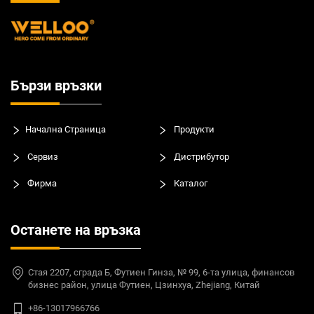
Бързи връзки
Начална Страница
Продукти
Сервиз
Дистрибутор
Фирма
Каталог
Останете на връзка
Стая 2207, сграда Б, Футиен Гинза, № 99, 6-та улица, финансов
бизнес район, улица Футиен, Цзинхуа, Zhejiang, Китай
+86-13017966766