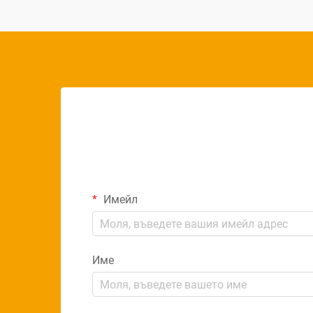
Имейл
Име