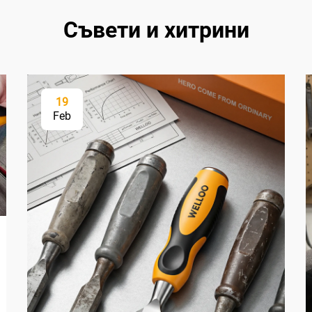
Съвети и хитрини
19
Feb