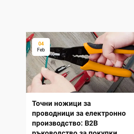
04
Feb
Точни ножици за
проводници за електронно
производство: B2B
ръководство за покупки