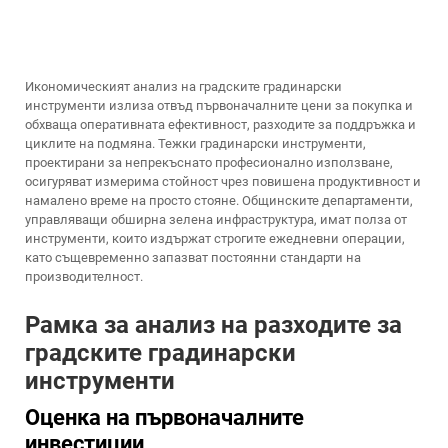
Икономическият анализ на градските градинарски
инструменти излиза отвъд първоначалните цени за покупка и
обхваща оперативната ефективност, разходите за поддръжка и
циклите на подмяна. Тежки градинарски инструменти,
проектирани за непрекъснато професионално използване,
осигуряват измерима стойност чрез повишена продуктивност и
намалено време на просто стояне. Общинските департаменти,
управляващи обширна зелена инфраструктура, имат полза от
инструменти, които издържат строгите ежедневни операции,
като същевременно запазват постоянни стандарти на
производителност.
Рамка за анализ на разходите за
градските градинарски
инструменти
Оценка на първоначалните
инвестиции