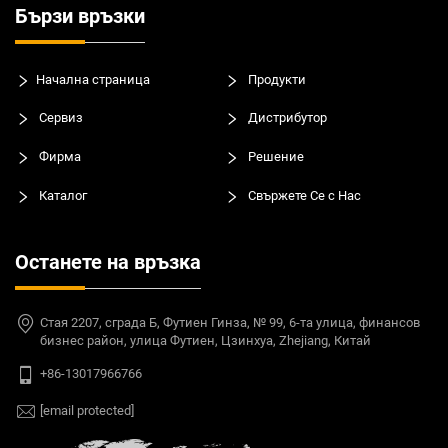
Бързи връзки
Начална страница
Продукти
Сервиз
Дистрибутор
Фирма
Решение
Каталог
Свържете Се с Нас
Останете на връзка
Стая 2207, сграда Б, Футиен Гинза, № 99, 6-та улица, финансов
бизнес район, улица Футиен, Цзинхуа, Zhejiang, Китай
+86-13017966766
[email protected]