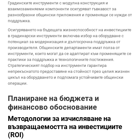
Градинските инструменти с модулна конструкция и
взаимозаменяеми компоненти осигуряват гъвкавост за
разнообразни общински приложения и променящи се нужди от
поддръжка.
Осигуряването на бъдещата жизнеспособност на инвестициите
в градинарски инструменти включва избор на оборудване с
потенциал за модернизация и дългосрочна поддръжка от
производителя. Общинските департаменти имат полза от
инструменти, които могат да се адаптират към променящите се
практики за поддръжка и технологичните постижения.
Стратегическият подбор на инструменти гарантира
непрекъснатото предоставяне на стойност през целия жизнен
цикъл на оборудването и подпомага устойчивите общински
операции.
Планиране на бюджета и
финансово обоснование
Методологии за изчисляване на
възвращаемостта на инвестициите
(ROI)