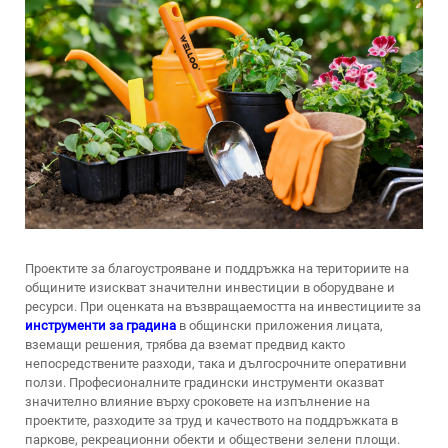
Проектите за благоустрояване и поддръжка на териториите на
общините изискват значителни инвестиции в оборудване и
ресурси. При оценката на възвращаемостта на инвестициите за
инструменти за градина
в общински приложения лицата,
вземащи решения, трябва да вземат предвид както
непосредствените разходи, така и дългосрочните оперативни
ползи. Професионалните градински инструменти оказват
значително влияние върху сроковете на изпълнение на
проектите, разходите за труд и качеството на поддръжката в
паркове, рекреационни обекти и обществени зелени площи.