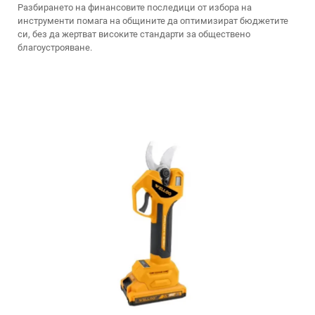
Разбирането на финансовите последици от избора на
инструменти помага на общините да оптимизират бюджетите
си, без да жертват високите стандарти за обществено
благоустрояване.