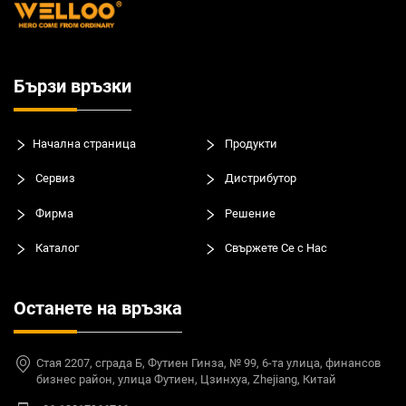
Бързи връзки
Начална страница
Продукти
Сервиз
Дистрибутор
Фирма
Решение
Каталог
Свържете Се с Нас
Останете на връзка
Стая 2207, сграда Б, Футиен Гинза, № 99, 6-та улица, финансов
бизнес район, улица Футиен, Цзинхуа, Zhejiang, Китай