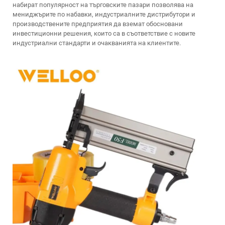
набират популярност на търговските пазари позволява на
мениджърите по набавки, индустриалните дистрибутори и
производствените предприятия да вземат обосновани
инвестиционни решения, които са в съответствие с новите
индустриални стандарти и очакванията на клиентите.