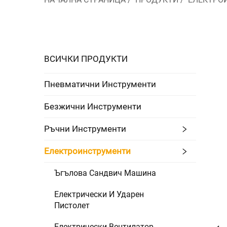
ВСИЧКИ ПРОДУКТИ
Пневматични Инструменти
Безжични Инструменти
Ръчни Инструменти
Електроинструменти
Ъгълова Сандвич Машина
Електрически И Ударен
Пистолет
Електрически Вентилатор