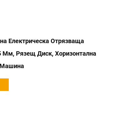
на Електрическа Отрязваща
 Мм, Рязещ Диск, Хоризонтална
 Машина