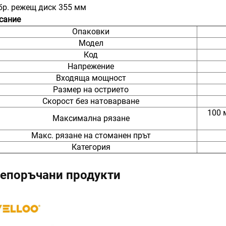
 бр. режещ диск 355 мм
сание
Опаковки
Модел
Код
Напрежение
Входяща мощност
Размер на острието
Скорост без натоварване
100 
Максимална рязане
Макс. рязане на стоманен прът
Категория
епоръчани продукти