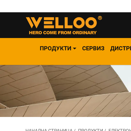
ПРОДУКТИ
СЕРВИЗ
ДИСТР
НАЧАЛНА СТРАНИЦА
/
ПРОДУКТИ
/
ЕЛЕКТРО