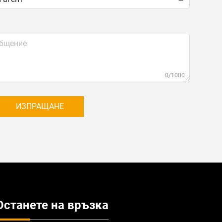
0/1000
ИЗПРАЩАНЕ
Останете на връзка