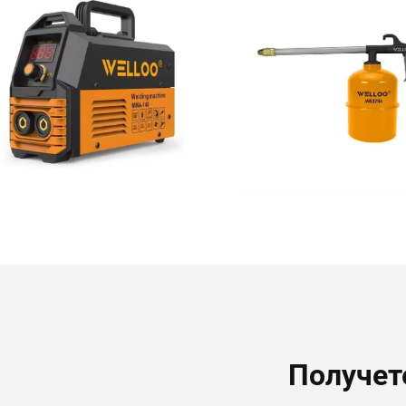
Получет