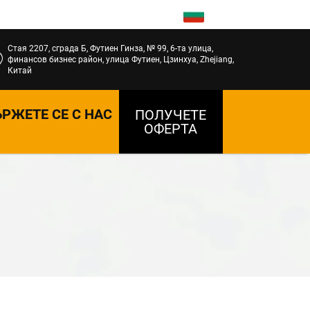
BG
Стая 2207, сграда Б, Футиен Гинза, № 99, 6-та улица,
финансов бизнес район, улица Футиен, Цзинхуа, Zhejiang,
Китай
РЖЕТЕ СЕ С НАС
ПОЛУЧЕТЕ
ОФЕРТА