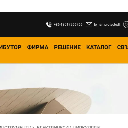
+86-13017966766
[email protected]
ИБУТОР
ФИРМА
РЕШЕНИЕ
КАТАЛОГ
СВЪ
ИНСТРУМЕНТИ
/
ЕЛЕКТРИЧЕСКИ ЦИРКУЛЯРИ