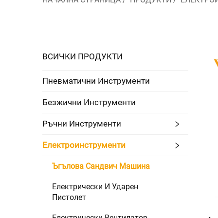
ВСИЧКИ ПРОДУКТИ
Пневматични Инструменти
Безжични Инструменти
Ръчни Инструменти
Електроинструменти
Ъгълова Сандвич Машина
Електрически И Ударен
Пистолет
Електрически Вентилатор