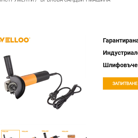
Гарантиран
Индустриал
Шлифовъчен
ЗАПИТВАНЕ