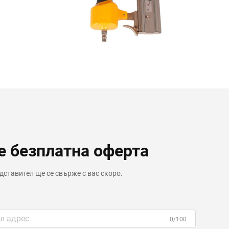
е безплатна оферта
ставител ще се свърже с вас скоро.
0/100