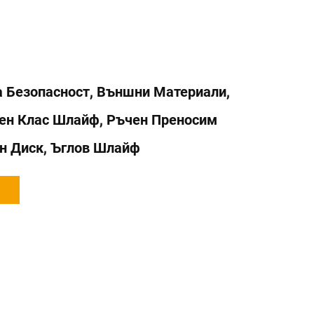
а Безопасност, Външни Материали,
ен Клас Шлайф, Ръчен Преносим
 Диск, Ъглов Шлайф