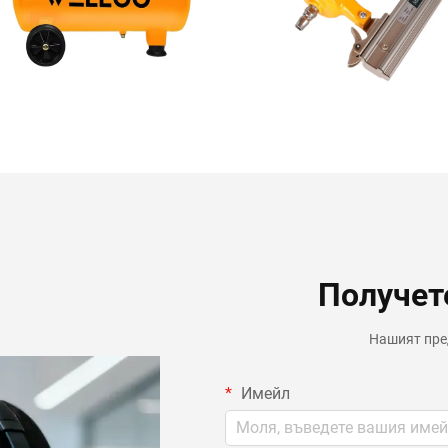
Получет
Нашият пред
Имейл