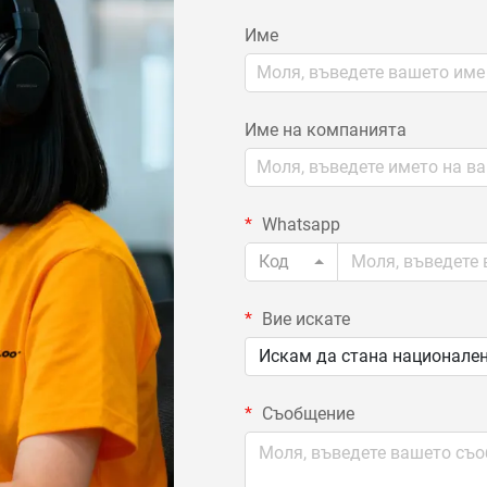
Име
Име на компанията
Whatsapp
Код
Вие искате
Искам да стана национален
Съобщение