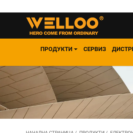
ПРОДУКТИ
СЕРВИЗ
ДИСТР
НАЧАЛНА СТРАНИЦА
/
ПРОДУКТИ
/
ЕЛЕКТРО