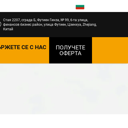
BG
Стая 2207, сграда Б, Футиен Гинза, № 99, 6-та улица,
финансов бизнес район, улица Футиен, Цзинхуа, Zhejiang,
Китай
РЖЕТЕ СЕ С НАС
ПОЛУЧЕТЕ
ОФЕРТА