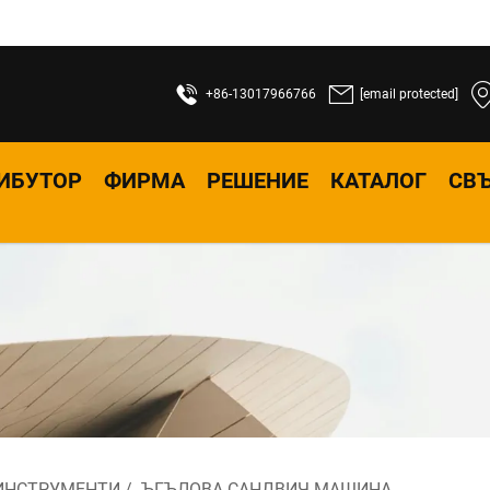
+86-13017966766
[email protected]
ИБУТОР
ФИРМА
РЕШЕНИЕ
КАТАЛОГ
СВЪ
ИНСТРУМЕНТИ
/
ЪГЪЛОВА САНДВИЧ МАШИНА