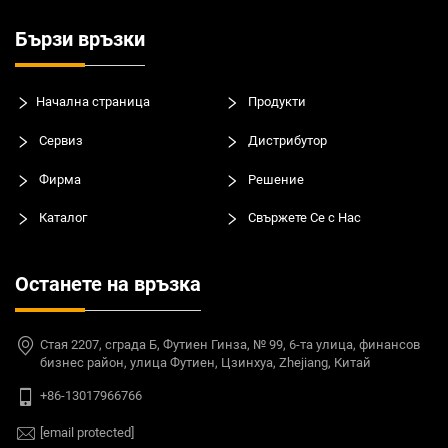
Бързи връзки
Начална страница
Продукти
Сервиз
Дистрибутор
Фирма
Решение
Каталог
Свържете Се с Нас
Останете на връзка
Стая 2207, сграда Б, Футиен Гинза, № 99, 6-та улица, финансов
бизнес район, улица Футиен, Цзинхуа, Zhejiang, Китай
+86-13017966766
[email protected]