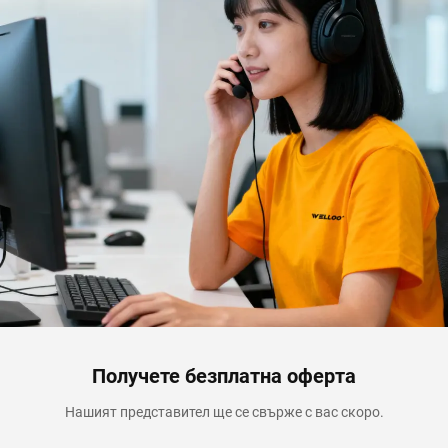
Получете безплатна оферта
Нашият представител ще се свърже с вас скоро.