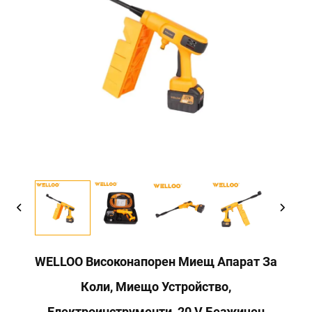
WELLOO Високонапорен Миещ Апарат За
Коли, Миещо Устройство,
Електроинструменти, 20 V Безжичен