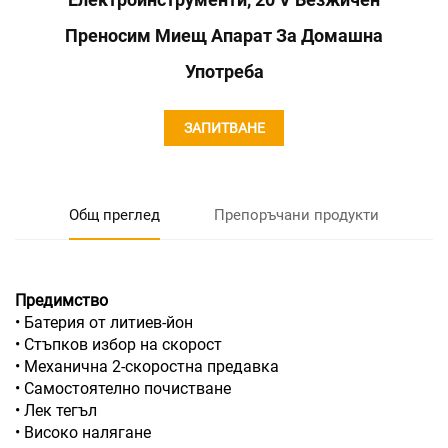
Преносим Миещ Апарат За Домашна
Употреба
ЗАПИТВАНЕ
Общ преглед
Препоръчани продукти
Предимство
• Батерия от литиев-йон
• Стъпков избор на скорост
• Механична 2-скоростна предавка
• Самостоятелно почистване
• Лек тегъл
• Високо налягане