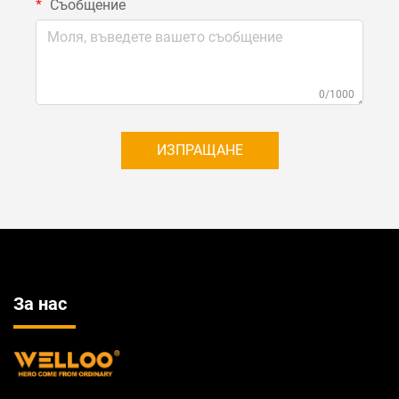
Съобщение
0/1000
ИЗПРАЩАНЕ
За нас