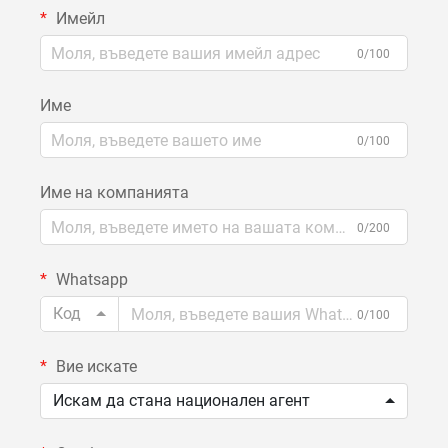
Имейл
0/100
Име
0/100
Име на компанията
0/200
Whatsapp
Код
0/100
Вие искате
Искам да стана национален агент