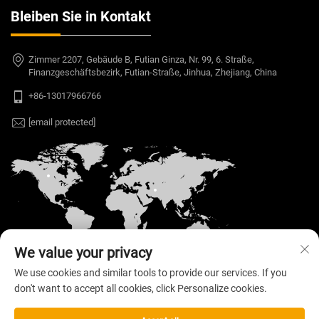
Bleiben Sie in Kontakt
Zimmer 2207, Gebäude B, Futian Ginza, Nr. 99, 6. Straße,
Finanzgeschäftsbezirk, Futian-Straße, Jinhua, Zhejiang, China
+86-13017966766
[email protected]
We value your privacy
We use cookies and similar tools to provide our services. If you
don't want to accept all cookies, click Personalize cookies.
Copyright © 2026 Welloo Electronic Technology Co.,
Ltd. Alle Rechte vorbehalten. —