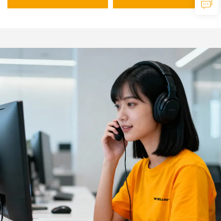
Schweißmaschine für den
Tragbarer Betonrüttler
Heimgebrauch mit
Digitalanzeige LCD