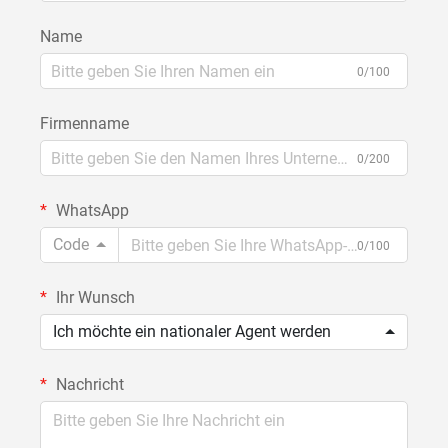
Name
0/100
Firmenname
0/200
WhatsApp
Code
0/100
Ihr Wunsch
Ich möchte ein nationaler Agent werden
Nachricht