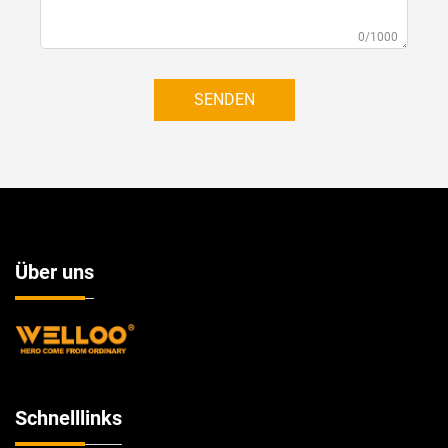
0/1000
SENDEN
Über uns
Schnelllinks