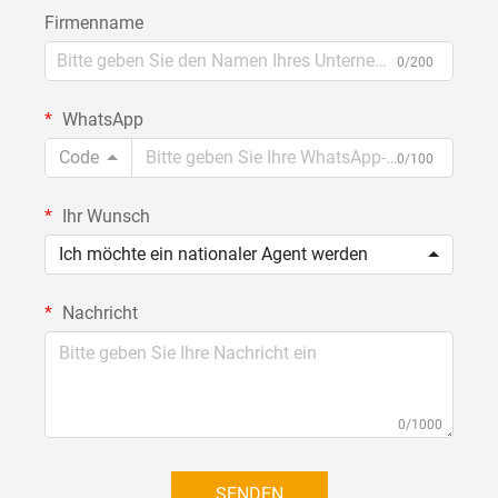
Firmenname
0/200
WhatsApp
Code
0/100
Ihr Wunsch
Ich möchte ein nationaler Agent werden
Nachricht
0/1000
SENDEN