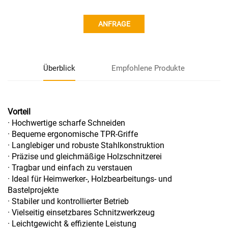
ANFRAGE
Überblick
Empfohlene Produkte
Vorteil
· Hochwertige scharfe Schneiden
· Bequeme ergonomische TPR-Griffe
· Langlebiger und robuste Stahlkonstruktion
· Präzise und gleichmäßige Holzschnitzerei
· Tragbar und einfach zu verstauen
· Ideal für Heimwerker-, Holzbearbeitungs- und
Bastelprojekte
· Stabiler und kontrollierter Betrieb
· Vielseitig einsetzbares Schnitzwerkzeug
· Leichtgewicht & effiziente Leistung