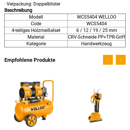
· Verpackung: Doppelblister
Beschreibung
Modell
WCS5404 WELLOO
Code
WCS5404
4-teiliges Holzmeißelset
6 / 12 / 19 / 25 mm
Material
CRV-Schneide PP+TPR-Griff
Kategorie
Handwerkzeug
Empfohlene Produkte