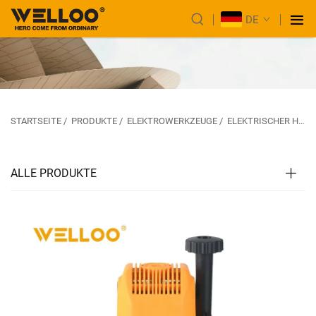
DE
STARTSEITE
/
PRODUKTE
/
ELEKTROWERKZEUGE
/
ELEKTRISCHER HOBEL UND FRÄSE
ALLE PRODUKTE