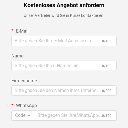
Kostenloses Angebot anfordern
Unser Vertreter wird Sie in Kürze kontaktieren.
E-Mail
0/100
Name
0/100
Firmenname
0/200
WhatsApp
Code
0/100