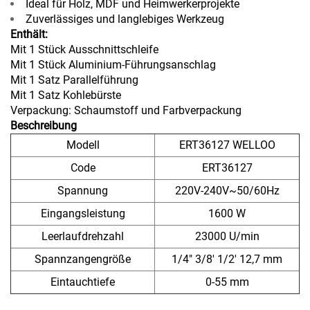
Ideal für Holz, MDF und Heimwerkerprojekte
Zuverlässiges und langlebiges Werkzeug
Enthält:
Mit 1 Stück Ausschnittschleife
Mit 1 Stück Aluminium-Führungsanschlag
Mit 1 Satz Parallelführung
Mit 1 Satz Kohlebürste
Verpackung: Schaumstoff und Farbverpackung
Beschreibung
Modell
ERT36127 WELLOO
Code
ERT36127
Spannung
220V-240V~50/60Hz
Eingangsleistung
1600 W
Leerlaufdrehzahl
23000 U/min
Spannzangengröße
1/4" 3/8' 1/2' 12,7 mm
Eintauchtiefe
0-55 mm