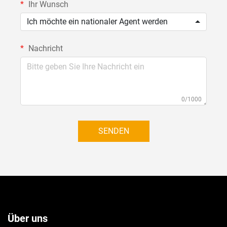
Ihr Wunsch
Ich möchte ein nationaler Agent werden
Nachricht
0/1000
SENDEN
Über uns