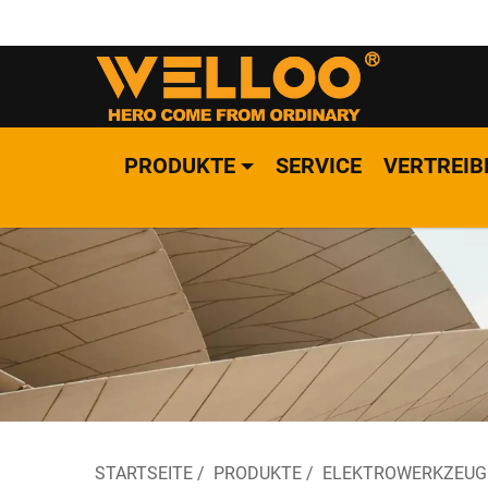
PRODUKTE
SERVICE
VERTREIB
STARTSEITE
/
PRODUKTE
/
ELEKTROWERKZEUG