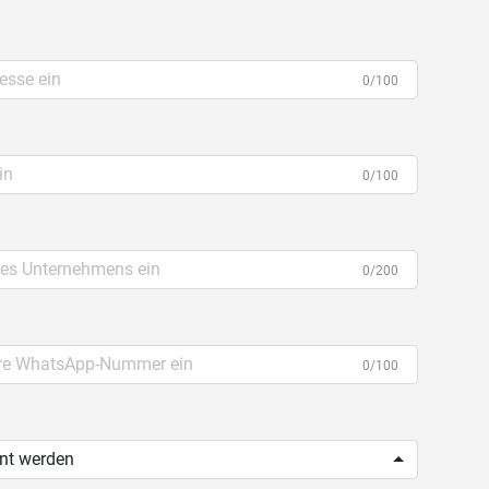
0/100
0/100
0/200
0/100
ent werden