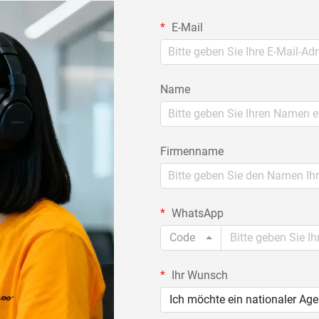
E-Mail
Name
Firmenname
WhatsApp
Code
Ihr Wunsch
Ich möchte ein nationaler Ag