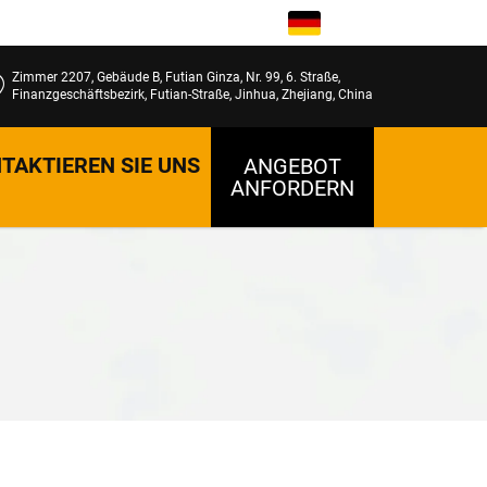
DE
Zimmer 2207, Gebäude B, Futian Ginza, Nr. 99, 6. Straße,
Finanzgeschäftsbezirk, Futian-Straße, Jinhua, Zhejiang, China
TAKTIEREN SIE UNS
ANGEBOT
ANFORDERN