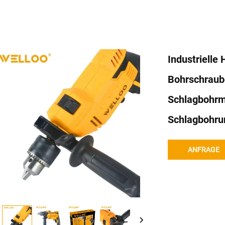
Industrielle
Bohrschrau
Schlagbohrm
Schlagbohru
ANFRAGE