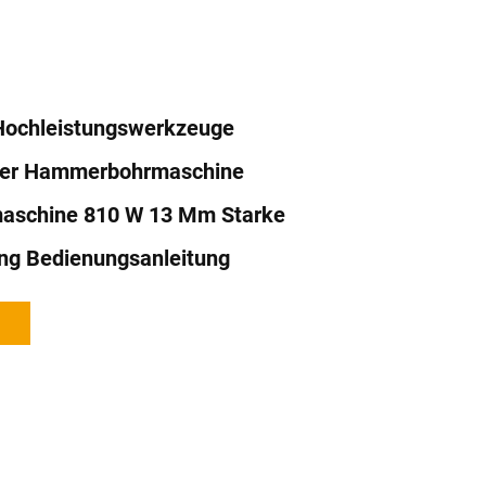
 Hochleistungswerkzeuge
ber Hammerbohrmaschine
aschine 810 W 13 Mm Starke
ng Bedienungsanleitung