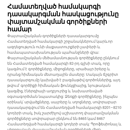
Համատեղված համակարգի
դասակարգման հասկացությունը
փայտամշակման գործիքների
համար
Փայտամշակման գործիքների դասակարգումը
Համատեղված համակարգի շրջանակներում կարևոր
ազդեցություն ունի մաքսատուրքերի չափերի և
համապատասխանության պահանջների վրա:
Փայտամշակման մեծամասնության գործիքները ընկնում
են Համատեղված համակարգի 82-րդ գլխի տակ, որը
կազմում է գործիքները, միջոցները, սրածայր իրերը և
դրանց հիմնական մետաղային մասերը: Սակայն ճշգրիտ
դասակարգումը կախված է բազմաթիվ գործոններից, այդ
թվում՝ գործիքի հիմնական ֆունկցիայից, նյութական
կազմից, էներգիայի աղբյուրից և նախատեսված
օգտագործման նպատակից: Ձեռքի գործիքները, ինչպես
օրինակ՝ սրվածքները, սայրերը և սղոցները, սովորաբար
դասակարգվում են Համատեղված համակարգի 8201–8210
կոդերի տակ, իսկ շարժիչով աշխատող փայտամշակման
գործիքները սովորաբար ընկնում են 8465 կամ 8467
Համատեղված համակարգի կոդերի տակ: Պրոֆեսիոնալ և
սիրողական փայտամշակման գործիքների միջև