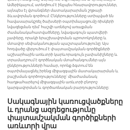
Ամերիկայում, ստեղծում է ինչպես հնարավորություններ,
այնպես էլ վտանգներ մատակարարման շղթայի
ձևավորման գործում: Ընկերությունները ստիպված են
հավասարակշռել ծախսերի օպտիմալացումը ռիսկերի
նվազեցման դեմ՝ հաշվի առնելով առաքման
ժամանակահատվածները, նվազագույն պատվերի
չափերը, որակի երաշխավորման պրոտոկոլները և
մտավոր սեփականության պաշտպանությունը: Այս
հոդվածը վերլուծում է փայտամշակման գործիքների
աշխարհային առևտրի կարևորագույն չափանիշները և
տրամադրում է գործնական մտահանգումներ այն
ընկերությունների համար, որոնք ձգտում են
օպտիմալացնել իրենց միջազգային մատակարարման և
բաշխման գործողությունները՝ միաժամանակ
հաղթահարելով միջազգային առևտրի բնորոշ
կարգավորման և գործառնական բարդությունները:
Սակագնային կառուցվածքները
և դրանց ազդեցությունը
փայտամշակման գործիքների
առևտրի վրա