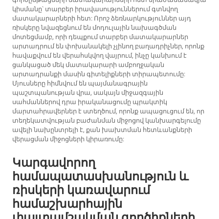
կիսմանը՝ տարբեր իրավասություններում գտնվող
մատակարարների հետ: Որոշ ձեռնարկություններ այդ
ռիսկերը նվազեցնում են մոդուլային նախագծման
մոտեցմամբ, որի դեպքում տարբեր մատակարարներ
արտադրում են փոխանակելի չլինող բաղադրիչներ, որոնք
հավաքվում են վերահսկվող վայրում, ինչը կանխում է
ցանկացած մեկ մատակարարի ամբողջական
արտադրանքի մասին գիտելիքների տիրապետումը:
Մյուսները հիմնվում են պայմանագրային
պաշտպանության վրա, սակայն միջազգային
սահմաններով դրա իրականացումը պրակտիկ
մարտահրավերներ է ստեղծում, որոնք ապացուցում են, որ
տեղեկատվության բաժանման միջոցով կանխարգելումը
ավելի նախընտրելի է, քան խախտման հետևանքների
վերացման միջոցների կիրառումը:
Կարգավորող
համապատասխանություն և
ռիսկերի կառավարում
համաշխարհային
փայտամշակման գործիքների