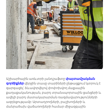
Աշխարհային առևտրի լանդշաֆտը
փայտամշակման
գործիքներ
վերջին տասը տարիների ընթացքում կտրուկ է
զարգացել՝ ձևավորվելով փոփոխվող մաքսային
քաղաքականության, բարդ տրանսպորտային ցանցերի և
ավելի բարդ մատակարարման ռազմավարությունների
ազդեցությամբ: Արտադրողների, բաշխողների և
մանրածախ վաճառողների համար միջազգային