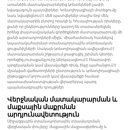
առանձին մատակարարներից կոնտեյների չափի
նվազագույն պատվերներ: Կոնսոլիդացիայի մոտեցումը
նաև նվազեցնում է մեծ պատվերներ տալիս երբ մեկ
մատակարարին բնորոշ որակի և հուսալիության ռիսկերը,
քանի որ ընկերությունները կարող են տարասերեցնել
իրենց փայտամշակման գործիքների մատակարարումը մի
քանի արտադրողների միջև՝ միաժամանակ հասնելով
նպատակահարմար տրանսպորտային տնտեսական
ցուցանիշների: Սակայն կոնսոլիդացիան ավելացնում է
մատակարարման շղթայում լրացուցիչ շփման կետեր,
որոնցից յուրաքանչյուրը ներկայացնում է հնարավոր
արգելակման կամ վնասվածքի ռիսկ, ինչը պահանջում է
մշակված վաճառողների ընտրություն և կոնսոլիդացիայի
ընթացքում կորուստի կամ վնասվածքի համար
պատասխանատվության վերաբերյալ պարզ
պայմանագրային դրույթներ:
Վերջնական մատակարարման և
մաքսային մաքրման
արդյունավետություն
Միջազգային տրանսպորտային տրամադրման
վերջնական փուլերը՝ մաքսային մաքսազերծումը և