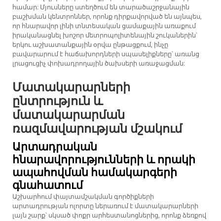
համար: Մյուսները ստեղծում են տարածաշրջանային
բաշխման կենտրոններ, որոնք դիրքավորված են այնպես,
որ հնարավոր լինի տնտեսական ցամաքային առաքում
իրականացնել խոշոր մետրոպոլիտենային շուկաներին՝
երկու աշխատանքային օրվա ընթացքում, ինչը
բավարարում է հաճախորդների սպասելիքները՝ առանց
լրացուցիչ փոխադրողային ծախսերի առաջացման:
Մատակարարների
ընտրություն և
մատակարարման
ռազմավարության մշակում
Արտադրական
հնարավորությունների և որակի
ապահովման համակարգերի
գնահատում
Աշխարհում փայտամշակման գործիքների
արտադրության ոլորտը ներառում է մատակարարների
լայն շարք՝ սկսած փոքր արհեստանոցներից, որոնք ձեռքով