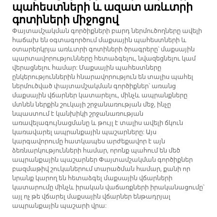
պահեստների և ազատ առևտրի
գոտիների միջոցով
Փայտամշակման գործիքների բարդ ներմուծողները ավելի
հաճախ են օգտագործում մաքսային պահեստների և
օտարերկրյա առևտրի գոտիների ծրագրերը՝ մաքսային
պարտավորությունները հետաձգելու, նվազեցնելու կամ
վերացնելու համար: Մաքսային պահեստները
ընկերություններին հնարավորություն են տալիս պահել
ներմուծված փայտամշակման գործիքներ՝ առանց
մաքսային վճարներ կատարելու, մինչև ապրանքները
մտնեն ներքին շուկայի շրջանառության մեջ, ինչը
նպաստում է կանխիկի շրջանառության
առավելագույնացմանը և թույլ է տալիս ավելի ճկուն
կառավարել ապրանքային պաշարները: Այս
կարգավորումը հատկապես արժեքավոր է այն
ձեռնարկությունների համար, որոնք պահում են մեծ
ապրանքային պաշարներ
Փայտամշակման գործիքներ
բազմաթիվ շուկաներում տարածման համար, քանի որ
նրանք կարող են հետաձգել մաքսային վճարների
կատարումը մինչև իրական վաճառքների իրականացումը՝
այլ ոչ թե վճարել մաքսային վճարներ ենթադրյալ
ապրանքային պաշարի վրա: