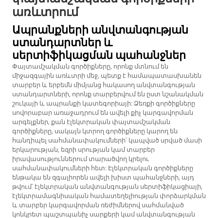
առևտրում
Ապրանքների անվտանգության
ստանդարտներ և
սերտիֆիկացման պահանջներ
Փայտամշակման գործիքները, որոնք մտնում են
միջազգային առևտրի մեջ, պետք է համապատասխանեն
տարբեր և երբեմն միմյանց հակասող անվտանգության
ստանդարտների, որոնք տարբերվում են ըստ նշանակման
շուկայի և ապրանքի կատեգորիայի: Ձեռքի գործիքները
սովորաբար առաջադրում են ավելի քիչ կարգավորման
արգելքներ, քան էլեկտրական փայտամշակման
գործիքները, սակայն կտրող գործիքները կարող են
հանդիպել սահմանափակումների՝ կապված սրված մասի
երկարության, եզրի սրության կամ տարբեր
իրավասություններում տարածվող կրելու
սահմանափակումների հետ: Էլեկտրական գործիքները
ենթակա են զգալիորեն ավելի խիստ պահանջների, այդ
թվում՝ էլեկտրական անվտանգության սերտիֆիկացիայի,
էլեկտրամագնիսական համատեղելիության փորձարկման
և տարբեր կարգավորման ռեժիմներով սահմանված
կոնկրետ պաշտպանիչ սարքերի կամ անվտանգության