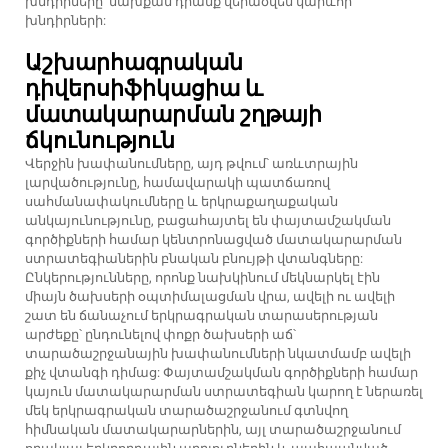
խնդիրները՝ նախքան դրանք վերածվեն կարևոր
խնդիրների:
Աշխարհագրական
դիվերսիֆիկացիա և
մատակարարման շղթայի
ճկունություն
Վերջին խափանումները, այդ թվում՝ առևտրային
լարվածությունը, համավարակի պատճառով
սահմանափակումները և երկրաքաղաքական
անկայունությունը, բացահայտել են փայտամշակման
գործիքների համար կենտրոնացված մատակարարման
ստրատեգիաներին բնական բնույթի վտանգները:
Ընկերությունները, որոնք նախկինում մեկնարկել էին
միայն ծախսերի օպտիմալացման վրա, ավելի ու ավելի
շատ են ճանաչում երկրագրական տարասերության
արժեքը՝ ընդունելով փոքր ծախսերի աճ՝
տարածաշրջանային խափանումների նկատմամբ ավելի
քիչ վտանգի դիմաց: Փայտամշակման գործիքների համար
կայուն մատակարարման ստրատեգիան կարող է ներառել
մեկ երկրագրական տարածաշրջանում գտնվող
հիմնական մատակարարներին, այլ տարածաշրջանում