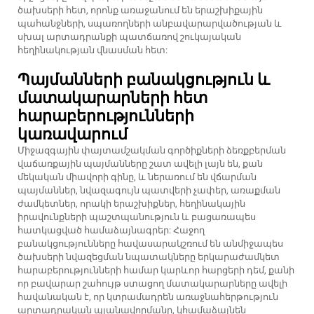
ծախսերի հետ, որոնք առաջանում են երաշխիքային
պահանջների, սպառողների անբավարարվածության և
սխալ արտադրանքի պատճառով շուկայական
հեղինակության վնասման հետ:
Պայմանների բանակցություն և
մատակարարների հետ
հարաբերությունների
կառավարում
Միջազգային փայտամշակման գործիքների ձեռքբերման
վաճառքային պայմանները շատ ավելի լայն են, քան
մեկական միավորի գինը, և ներառում են վճարման
պայմաններ, նվազագույն պատվերի չափեր, առաքման
ժամկետներ, որակի երաշխիքներ, հեղինակային
իրավունքների պաշտպանություն և բացառապես
հատկացված համաձայնագրեր: Հաջող
բանակցությունները հավասարակշռում են անմիջապես
ծախսերի նվազեցման նպատակները երկարաժամկետ
հարաբերությունների համար կարևոր հարցերի դեմ, քանի
որ բավարար շահույթ ստացող մատակարարները ավելի
հավանական է, որ կտրամադրեն առաջնահերթություն
արտադրական պլանավորմանը, կհամաձայնեն