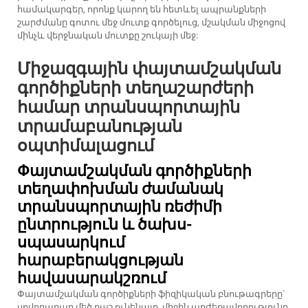
համակարգեր, որոնք կարող են հետևել ապրանքների
շարժմանը գոտու մեջ մուտք գործելուց, մշակման միջոցով
մինչև վերջնական մուտքը շուկայի մեջ:
Միջազգային փայտամշակման
գործիքների տեղաշարժերի
համար տրանսպորտային
տրամաբանության
օպտիմալացում
Փայտամշակման գործիքների
տեղափոխման ժամանակ
տրանսպորտային ռեժիմի
ընտրություն և ծախս-
սպասարկում
հարաբերակցության
հավասարակշռում
Փայտամշակման գործիքների ֆիզիկական բնութագրերը՝
սովորաբար մեծ քաշ ունենալը, միջին արժեքավորությունը