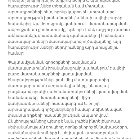
որակյալ երկրորդային աղբյուրներին և պահպանված
հարաբերություններ տեղական կամ մոտակա
արտադրողների հետ, որոնք կարող են արտակարգ
արտադրություն իրականացնել՝ անկախ ավելի բարձր
ծախսերից: Այս մոտեցումը կանխում է մատակարարման
ամբողջական ընդհատումը, եթե որևէ մեկ աղբյուր դառնա
անհասանելի, միաժամանակ պահպանելով հիմնական
մատակարարների մատակարարվող ծավալները՝ այդ
հարաբերությունների ներդրումները արդարացնելու
համար:
Փայտամշակման գործիքների բազմազան
մատակարարման իրականացումը պահանջում է ավելի
բարդ մատակարարների կառավարման
հնարավորություններ, քան մեկ մատակարարից
մատակարարման ստրատեգիաները, ներառյալ
բազմաթիվ որակի սահմանափակումների կառավարման
համակարգեր, մատակարարների միջև
կանխատեսումների համակարգում և բոլոր
արտադրական գործընկերների համար տեխնիկական
փաստաթղթերի հասանելիության ապահովում:
Ընկերությունները պետք է նաև լուծեն ինտելեկտուալ
սեփականության ռիսկերը, որոնք բնորոշ են նախագծերի,
սահմանափակումների և սեփական արտադրական
գործընթացների մատակարարների հետ միաժամանակյա