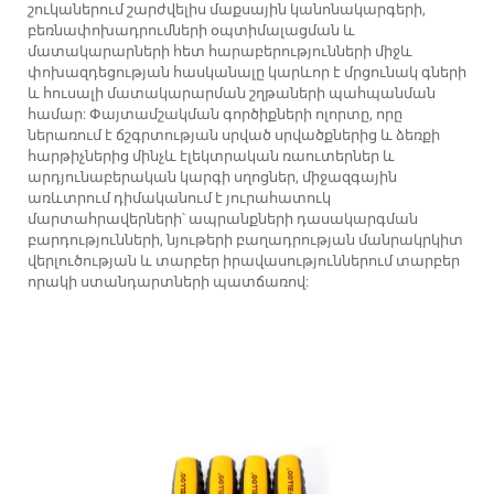
շուկաներում շարժվելիս մաքսային կանոնակարգերի,
բեռնափոխադրումների օպտիմալացման և
մատակարարների հետ հարաբերությունների միջև
փոխազդեցության հասկանալը կարևոր է մրցունակ գների
և հուսալի մատակարարման շղթաների պահպանման
համար: Փայտամշակման գործիքների ոլորտը, որը
ներառում է ճշգրտության սրված սրվածքներից և ձեռքի
հարթիչներից մինչև էլեկտրական ռաուտերներ և
արդյունաբերական կարգի սղոցներ, միջազգային
առևտրում դիմականում է յուրահատուկ
մարտահրավերների՝ ապրանքների դասակարգման
բարդությունների, նյութերի բաղադրության մանրակրկիտ
վերլուծության և տարբեր իրավասություններում տարբեր
որակի ստանդարտների պատճառով: