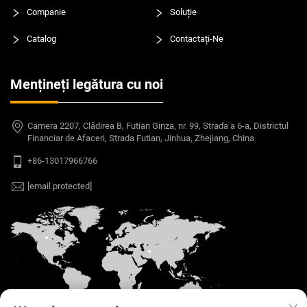
Companie
Soluție
Catalog
Contactați-Ne
Mențineți legătura cu noi
Camera 2207, Clădirea B, Futian Ginza, nr. 99, Strada a 6-a, Districtul
Financiar de Afaceri, Strada Futian, Jinhua, Zhejiang, China
+86-13017966766
[email protected]