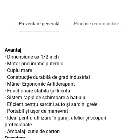
Prezentare generală
Produse recomandate
Avantaj
· Dimensiune ax 1/2 inch
· Motor pneumatic puternic
· Cuplu mare
· Construcție durabilă de grad industrial
· Mâner Ergonomic Antiderapant
· Funcționare stabilă și fluentă
· Sistem rapid de schimbare a batiului
· Eficient pentru sarcini auto și sarcini grele
· Portabil și ușor de manevrat
· Ideal pentru utilizare în garaj, atelier și scopuri
profesionale
· Ambalaj: cutie de carton