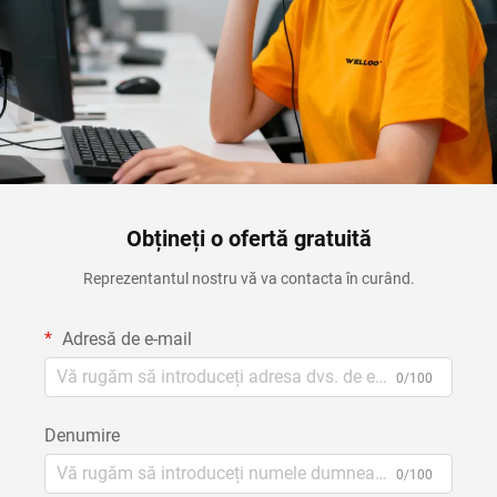
Obțineți o ofertă gratuită
Reprezentantul nostru vă va contacta în curând.
Adresă de e-mail
0/100
Denumire
0/100