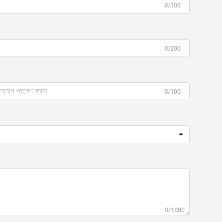
0/100
0/200
0/100
0/1000