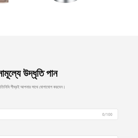
নামূল্যে উদ্ধৃতি পান
রতিনিধি শীঘ্রই আপনার সাথে যোগাযোগ করবেন।
0/100