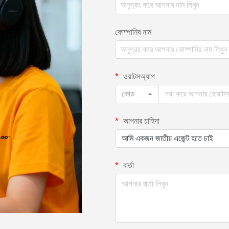
কোম্পানির নাম
ওয়াটসঅ্যাপ
কোড
আপনার চাহিদা
আমি একজন জাতীয় এজেন্ট হতে চাই
বার্তা