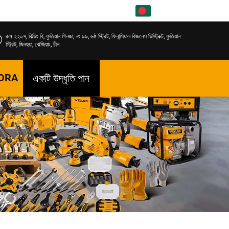
BN
রুম ২২০৭, বিল্ডিং বি, ফুতিয়ান গিনজা, নং ৯৯, ৬ষ্ঠ স্ট্রিট, ফিনান্সিয়াল বিজনেস ডিস্ট্রিক্ট, ফুতিয়ান
স্ট্রিট, জিনহুয়া, ঝেজিয়াং, চীন
ORA
একটি উদ্ধৃতি পান