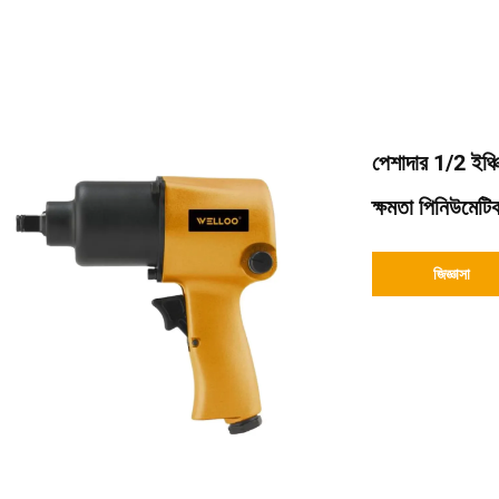
পেশাদার 1/2 ইঞ্চ
ক্ষমতা পিনিউমেটি
জিজ্ঞাসা