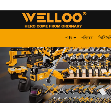
পণ্য
পরিষেবা
ডিস্ট্রি