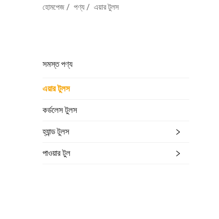
হোমপেজ
/
পণ্য
/
এয়ার টুলস
সমস্ত পণ্য
এয়ার টুলস
কর্ডলেস টুলস
হ্যান্ড টুলস
পাওয়ার টুল