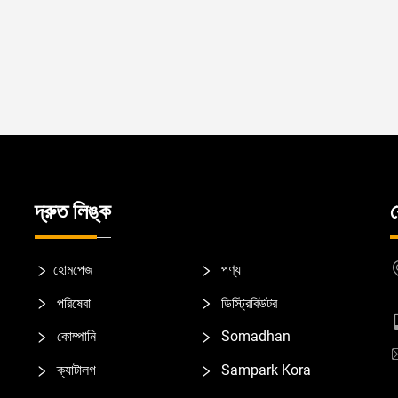
দ্রুত লিঙ্ক
হোমপেজ
পণ্য
পরিষেবা
ডিস্ট্রিবিউটর
কোম্পানি
Somadhan
ক্যাটালগ
Sampark Kora