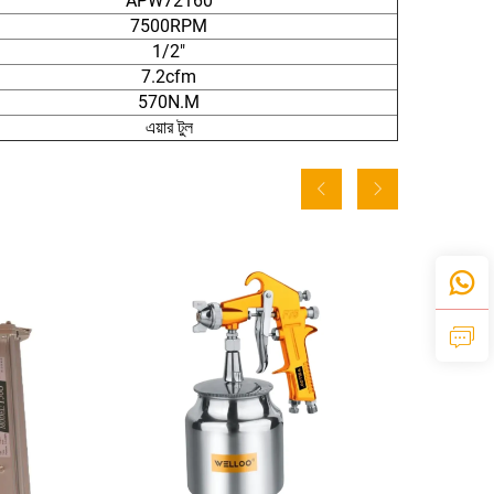
APW72160
7500RPM
1/2"
7.2cfm
570N.M
এয়ার টুল